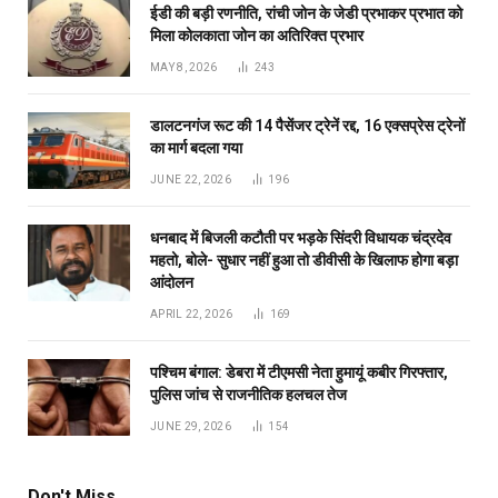
ईडी की बड़ी रणनीति, रांची जोन के जेडी प्रभाकर प्रभात को
मिला कोलकाता जोन का अतिरिक्त प्रभार
MAY 8, 2026
243
डालटनगंज रूट की 14 पैसेंजर ट्रेनें रद्द, 16 एक्सप्रेस ट्रेनों
का मार्ग बदला गया
JUNE 22, 2026
196
धनबाद में बिजली कटौती पर भड़के सिंदरी विधायक चंद्रदेव
महतो, बोले- सुधार नहीं हुआ तो डीवीसी के खिलाफ होगा बड़ा
आंदोलन
APRIL 22, 2026
169
पश्चिम बंगाल: डेबरा में टीएमसी नेता हुमायूं कबीर गिरफ्तार,
पुलिस जांच से राजनीतिक हलचल तेज
JUNE 29, 2026
154
Don't Miss