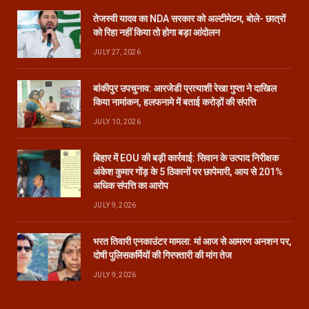
तेजस्वी यादव का NDA सरकार को अल्टीमेटम, बोले- छात्रों
को रिहा नहीं किया तो होगा बड़ा आंदोलन
JULY 27, 2026
बांकीपुर उपचुनाव: आरजेडी प्रत्याशी रेखा गुप्ता ने दाखिल
किया नामांकन, हलफनामे में बताई करोड़ों की संपत्ति
JULY 10, 2026
बिहार में EOU की बड़ी कार्रवाई: सिवान के उत्पाद निरीक्षक
अंकेश कुमार गोंड़ के 5 ठिकानों पर छापेमारी, आय से 201%
अधिक संपत्ति का आरोप
JULY 9, 2026
भरत तिवारी एनकाउंटर मामला: मां आज से आमरण अनशन पर,
दोषी पुलिसकर्मियों की गिरफ्तारी की मांग तेज
JULY 9, 2026