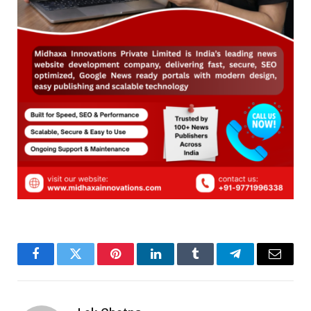
Facebook
Twitter
Pinterest
LinkedIn
Tumblr
Telegram
Email