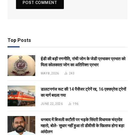
Top Posts
ईडी की बड़ी रणनीति, रांची जोन के जेडी प्रभाकर प्रभात को
मिला कोलकाता जोन का अतिरिक्त प्रभार
MAY 8, 2026
243
डालटनगंज रूट की 14 पैसेंजर ट्रेनें रद्द, 16 एक्सप्रेस ट्रेनों
का मार्ग बदला गया
JUNE 22, 2026
196
धनबाद में बिजली कटौती पर भड़के सिंदरी विधायक चंद्रदेव
महतो, बोले- सुधार नहीं हुआ तो डीवीसी के खिलाफ होगा बड़ा
आंदोलन