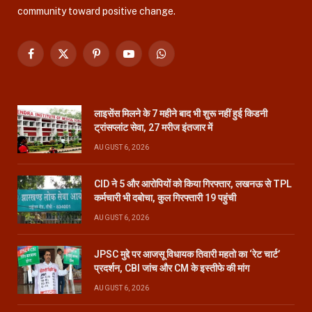
community toward positive change.
Facebook
X
Pinterest
YouTube
WhatsApp
(Twitter)
लाइसेंस मिलने के 7 महीने बाद भी शुरू नहीं हुई किडनी
ट्रांसप्लांट सेवा, 27 मरीज इंतजार में
AUGUST 6, 2026
CID ने 5 और आरोपियों को किया गिरफ्तार, लखनऊ से TPL
कर्मचारी भी दबोचा, कुल गिरफ्तारी 19 पहुंची
AUGUST 6, 2026
JPSC मुद्दे पर आजसू विधायक तिवारी महतो का ‘रेट चार्ट’
प्रदर्शन, CBI जांच और CM के इस्तीफे की मांग
AUGUST 6, 2026