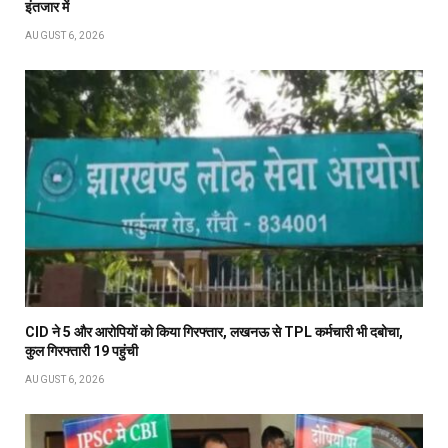
इंतजार में
AUGUST 6, 2026
CID ने 5 और आरोपियों को किया गिरफ्तार, लखनऊ से TPL कर्मचारी भी दबोचा,
कुल गिरफ्तारी 19 पहुंची
AUGUST 6, 2026