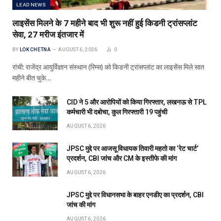
LEAD NEWS
लाइसेंस मिलने के 7 महीने बाद भी शुरू नहीं हुई किडनी ट्रांसप्लांट
सेवा, 27 मरीज इंतजार में
BY
LOK CHETNA
AUGUST 6, 2026
0
रांची: राजेंद्र आयुर्विज्ञान संस्थान (रिम्स) को किडनी ट्रांसप्लांट का लाइसेंस मिले सात
महीने बीत चुके…
CID ने 5 और आरोपियों को किया गिरफ्तार, लखनऊ से TPL
कर्मचारी भी दबोचा, कुल गिरफ्तारी 19 पहुंची
AUGUST 6, 2026
JPSC मुद्दे पर आजसू विधायक तिवारी महतो का ‘रेट चार्ट’
प्रदर्शन, CBI जांच और CM के इस्तीफे की मांग
AUGUST 6, 2026
JPSC मुद्दे पर विधानसभा के बाहर एनडीए का प्रदर्शन, CBI
जांच की मांग
AUGUST 6, 2026