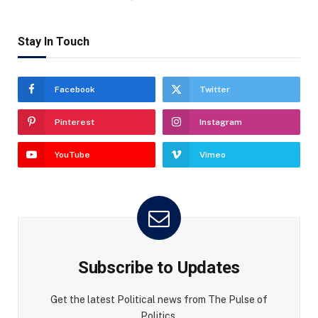
Stay In Touch
Facebook
Twitter
Pinterest
Instagram
YouTube
Vimeo
Subscribe to Updates
Get the latest Political news from The Pulse of
Politics.