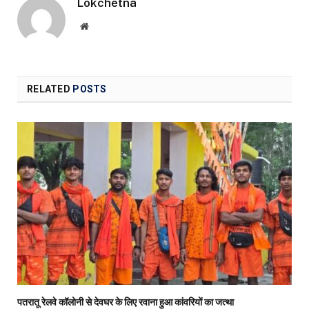
Lokchetna
Website
RELATED
POSTS
पतरातू रेलवे कॉलोनी से देवघर के लिए रवाना हुआ कांवरियों का जत्था