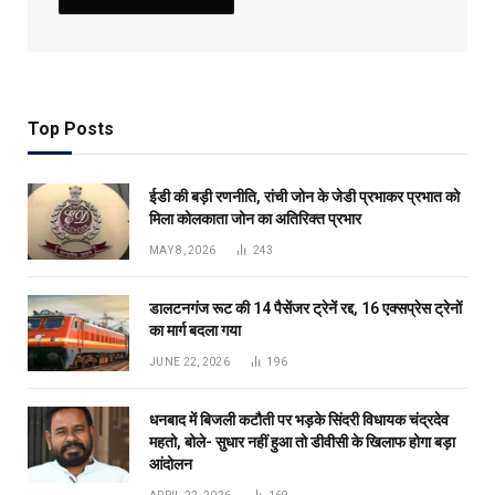
Top Posts
ईडी की बड़ी रणनीति, रांची जोन के जेडी प्रभाकर प्रभात को
मिला कोलकाता जोन का अतिरिक्त प्रभार
MAY 8, 2026
243
डालटनगंज रूट की 14 पैसेंजर ट्रेनें रद्द, 16 एक्सप्रेस ट्रेनों
का मार्ग बदला गया
JUNE 22, 2026
196
धनबाद में बिजली कटौती पर भड़के सिंदरी विधायक चंद्रदेव
महतो, बोले- सुधार नहीं हुआ तो डीवीसी के खिलाफ होगा बड़ा
आंदोलन