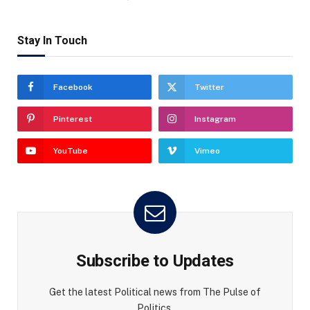
Stay In Touch
Facebook
Twitter
Pinterest
Instagram
YouTube
Vimeo
Subscribe to Updates
Get the latest Political news from The Pulse of
Politics.