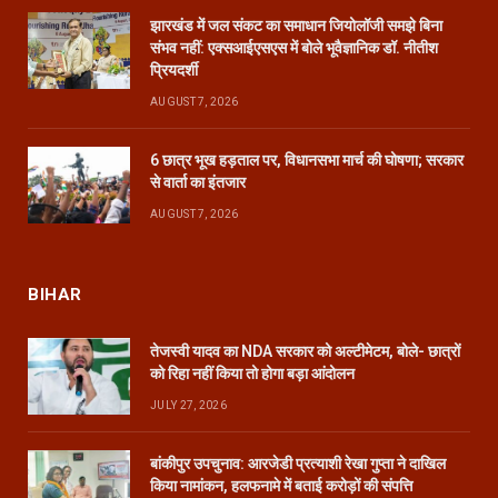
झारखंड में जल संकट का समाधान जियोलॉजी समझे बिना
संभव नहीं: एक्सआईएसएस में बोले भूवैज्ञानिक डॉ. नीतीश
प्रियदर्शी
AUGUST 7, 2026
6 छात्र भूख हड़ताल पर, विधानसभा मार्च की घोषणा; सरकार
से वार्ता का इंतजार
AUGUST 7, 2026
BIHAR
तेजस्वी यादव का NDA सरकार को अल्टीमेटम, बोले- छात्रों
को रिहा नहीं किया तो होगा बड़ा आंदोलन
JULY 27, 2026
बांकीपुर उपचुनाव: आरजेडी प्रत्याशी रेखा गुप्ता ने दाखिल
किया नामांकन, हलफनामे में बताई करोड़ों की संपत्ति