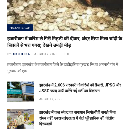
HAZARIBAGH
हजारीबाग में बारिश से गिरी मिट्टी की दीवार, अंदर छिपा मिला चांदी के
सिक्कों से भरा गगरा; देखने उमड़ी भीड़
BY
LOK CHETNA
AUGUST 7, 2026
0
हजारीबाग: झारखंड के हजारीबाग जिले के टाटीझरिया प्रखंड स्थित अमनारी गांव में
गुरुवार को एक…
झारखंड में 2,606 सरकारी नौकरियों की तैयारी, JPSC और
JSSC जल्द जारी करेंगे नई भर्ती का विज्ञापन
AUGUST 7, 2026
झारखंड में जल संकट का समाधान जियोलॉजी समझे बिना
संभव नहीं: एक्सआईएसएस में बोले भूवैज्ञानिक डॉ. नीतीश
प्रियदर्शी