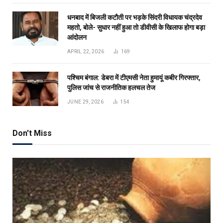
धनबाद में बिजली कटौती पर भड़के सिंदरी विधायक चंद्रदेव
महतो, बोले- सुधार नहीं हुआ तो डीवीसी के खिलाफ होगा बड़ा
आंदोलन
APRIL 22, 2026
169
पश्चिम बंगाल: डेबरा में टीएमसी नेता हुमायूं कबीर गिरफ्तार,
पुलिस जांच से राजनीतिक हलचल तेज
JUNE 29, 2026
154
Don't Miss