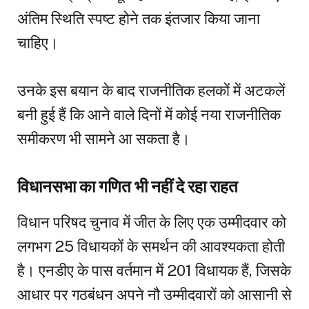
अंतिम स्थिति स्पष्ट होने तक इंतजार किया जाना
चाहिए।
उनके इस बयान के बाद राजनीतिक हलकों में अटकलें
बनी हुई हैं कि आने वाले दिनों में कोई नया राजनीतिक
समीकरण भी सामने आ सकता है।
विधानसभा का गणित भी नहीं दे रहा राहत
विधान परिषद चुनाव में जीत के लिए एक उम्मीदवार को
लगभग 25 विधायकों के समर्थन की आवश्यकता होती
है। एनडीए के पास वर्तमान में 201 विधायक हैं, जिसके
आधार पर गठबंधन अपने नौ उम्मीदवारों को आसानी से