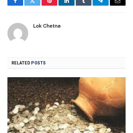
Facebook
Twitter
Pinterest
LinkedIn
Tumblr
Telegram
Email
Lok Chetna
RELATED
POSTS