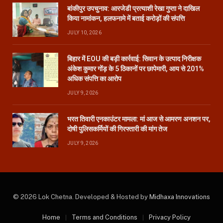
बांकीपुर उपचुनाव: आरजेडी प्रत्याशी रेखा गुप्ता ने दाखिल
किया नामांकन, हलफनामे में बताई करोड़ों की संपत्ति
JULY 10, 2026
बिहार में EOU की बड़ी कार्रवाई: सिवान के उत्पाद निरीक्षक
अंकेश कुमार गोंड़ के 5 ठिकानों पर छापेमारी, आय से 201%
अधिक संपत्ति का आरोप
JULY 9, 2026
भरत तिवारी एनकाउंटर मामला: मां आज से आमरण अनशन पर,
दोषी पुलिसकर्मियों की गिरफ्तारी की मांग तेज
JULY 9, 2026
© 2026 Lok Chetna. Developed & Hosted by
Midhaxa Innovations
Home
Terms and Conditions
Privacy Policy