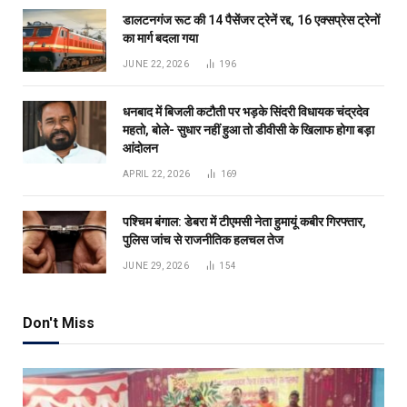
डालटनगंज रूट की 14 पैसेंजर ट्रेनें रद्द, 16 एक्सप्रेस ट्रेनों
का मार्ग बदला गया
JUNE 22, 2026
196
धनबाद में बिजली कटौती पर भड़के सिंदरी विधायक चंद्रदेव
महतो, बोले- सुधार नहीं हुआ तो डीवीसी के खिलाफ होगा बड़ा
आंदोलन
APRIL 22, 2026
169
पश्चिम बंगाल: डेबरा में टीएमसी नेता हुमायूं कबीर गिरफ्तार,
पुलिस जांच से राजनीतिक हलचल तेज
JUNE 29, 2026
154
Don't Miss