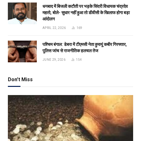
धनबाद में बिजली कटौती पर भड़के सिंदरी विधायक चंद्रदेव
महतो, बोले- सुधार नहीं हुआ तो डीवीसी के खिलाफ होगा बड़ा
आंदोलन
APRIL 22, 2026
169
पश्चिम बंगाल: डेबरा में टीएमसी नेता हुमायूं कबीर गिरफ्तार,
पुलिस जांच से राजनीतिक हलचल तेज
JUNE 29, 2026
154
Don't Miss