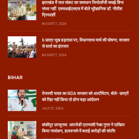
झारखंड में जल संकट का समाधान जियोलॉजी समझे बिना
संभव नहीं: एक्सआईएसएस में बोले भूवैज्ञानिक डॉ. नीतीश
प्रियदर्शी
AUGUST 7, 2026
6 छात्र भूख हड़ताल पर, विधानसभा मार्च की घोषणा; सरकार
से वार्ता का इंतजार
AUGUST 7, 2026
BIHAR
तेजस्वी यादव का NDA सरकार को अल्टीमेटम, बोले- छात्रों
को रिहा नहीं किया तो होगा बड़ा आंदोलन
JULY 27, 2026
बांकीपुर उपचुनाव: आरजेडी प्रत्याशी रेखा गुप्ता ने दाखिल
किया नामांकन, हलफनामे में बताई करोड़ों की संपत्ति