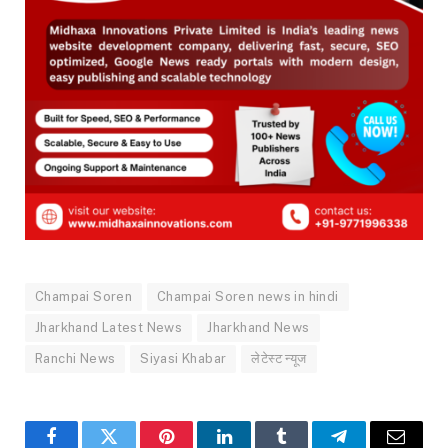
Champai Soren
Champai Soren news in hindi
Jharkhand Latest News
Jharkhand News
Ranchi News
Siyasi Khabar
लेटेस्ट न्यूज