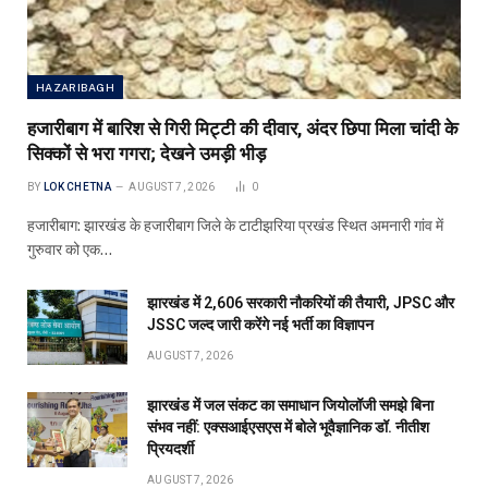
HAZARIBAGH
हजारीबाग में बारिश से गिरी मिट्टी की दीवार, अंदर छिपा मिला चांदी के
सिक्कों से भरा गगरा; देखने उमड़ी भीड़
BY
LOK CHETNA
AUGUST 7, 2026
0
हजारीबाग: झारखंड के हजारीबाग जिले के टाटीझरिया प्रखंड स्थित अमनारी गांव में
गुरुवार को एक…
झारखंड में 2,606 सरकारी नौकरियों की तैयारी, JPSC और
JSSC जल्द जारी करेंगे नई भर्ती का विज्ञापन
AUGUST 7, 2026
झारखंड में जल संकट का समाधान जियोलॉजी समझे बिना
संभव नहीं: एक्सआईएसएस में बोले भूवैज्ञानिक डॉ. नीतीश
प्रियदर्शी
AUGUST 7, 2026