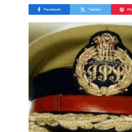
Facebook
Twitter
Pi