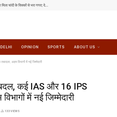
हजारीबाग में बारिश से गिरी मिट्टी की दीवार, अंदर छिपा मिला चांदी के सिक्कों से भरा गगरा; देखने उमड़ी भीड़
DELHI
OPINION
SPORTS
ABOUT US
ादला, अहम विभागों में नई जिम्मेदारी
फेरबदल, कई IAS और 16 IPS
भागों में नई जिम्मेदारी
133
VIEWS