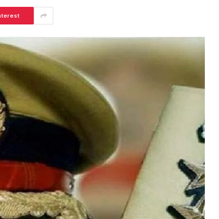
nterest