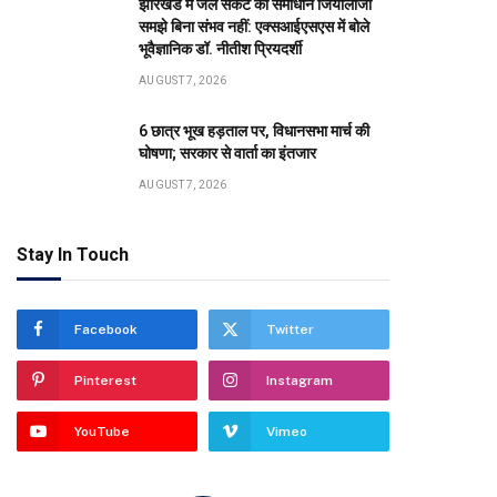
झारखंड में जल संकट का समाधान जियोलॉजी
समझे बिना संभव नहीं: एक्सआईएसएस में बोले
भूवैज्ञानिक डॉ. नीतीश प्रियदर्शी
AUGUST 7, 2026
6 छात्र भूख हड़ताल पर, विधानसभा मार्च की
घोषणा; सरकार से वार्ता का इंतजार
AUGUST 7, 2026
Stay In Touch
Facebook
Twitter
Pinterest
Instagram
YouTube
Vimeo