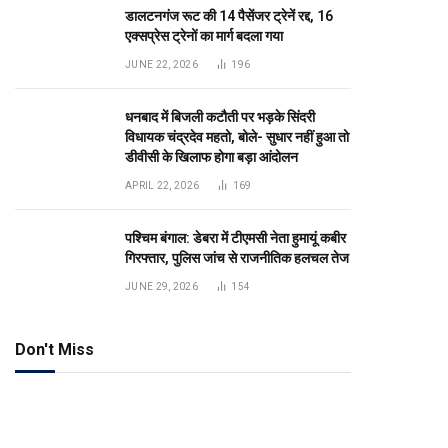
डालटनगंज रूट की 14 पैसेंजर ट्रेनें रद्द, 16
एक्सप्रेस ट्रेनों का मार्ग बदला गया
JUNE 22, 2026
196
धनबाद में बिजली कटौती पर भड़के सिंदरी
विधायक चंद्रदेव महतो, बोले- सुधार नहीं हुआ तो
डीवीसी के खिलाफ होगा बड़ा आंदोलन
APRIL 22, 2026
169
पश्चिम बंगाल: डेबरा में टीएमसी नेता हुमायूं कबीर
गिरफ्तार, पुलिस जांच से राजनीतिक हलचल तेज
JUNE 29, 2026
154
Don't Miss