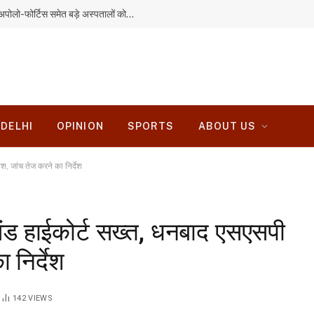
रांची में बनेगी 284 करोड़ की झारखंड मेडिको सिटी, अपोलो-फोर्टिस समेत बड़े अस्पतालों को मिला आमंत्रण
DELHI
OPINION
SPORTS
ABOUT US
श, जांच तेज करने का निर्देश
खंड हाईकोर्ट सख्त, धनबाद एसएसपी
ा निर्देश
142
VIEWS