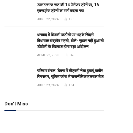
डालटनगंज रूट की 14 पैसेंजर ट्रेनें रद्द, 16
एक्सप्रेस ट्रेनों का मार्ग बदला गया
JUNE 22, 2026
196
धनबाद में बिजली कटौती पर भड़के सिंदरी
विधायक चंद्रदेव महतो, बोले- सुधार नहीं हुआ तो
डीवीसी के खिलाफ होगा बड़ा आंदोलन
APRIL 22, 2026
169
पश्चिम बंगाल: डेबरा में टीएमसी नेता हुमायूं कबीर
गिरफ्तार, पुलिस जांच से राजनीतिक हलचल तेज
JUNE 29, 2026
154
Don't Miss