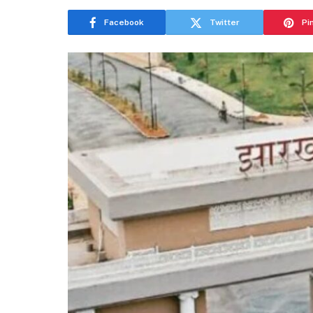
Facebook
Twitter
Pi