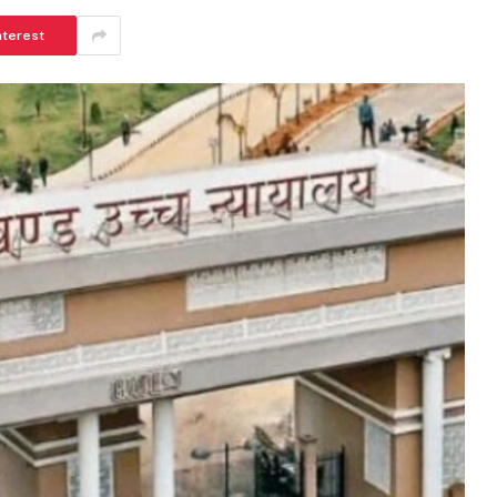
nterest