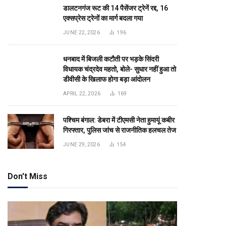
डालटनगंज रूट की 14 पैसेंजर ट्रेनें रद्द, 16
एक्सप्रेस ट्रेनों का मार्ग बदला गया
JUNE 22, 2026
196
धनबाद में बिजली कटौती पर भड़के सिंदरी
विधायक चंद्रदेव महतो, बोले- सुधार नहीं हुआ तो
डीवीसी के खिलाफ होगा बड़ा आंदोलन
APRIL 22, 2026
169
पश्चिम बंगाल: डेबरा में टीएमसी नेता हुमायूं कबीर
गिरफ्तार, पुलिस जांच से राजनीतिक हलचल तेज
JUNE 29, 2026
154
Don't Miss