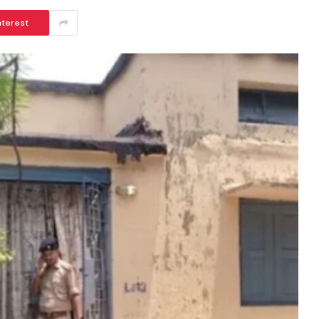
nterest