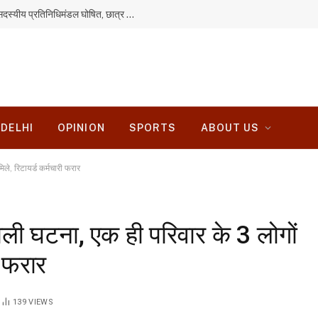
JPSC-JSSC आंदोलन: सरकार से वार्ता के लिए 11 सदस्यीय प्रतिनिधिमंडल घोषित, छात्र ही रखेंगे सभी मांगें
DELHI
OPINION
SPORTS
ABOUT US
िले, रिटायर्ड कर्मचारी फरार
वाली घटना, एक ही परिवार के 3 लोगों
ी फरार
139
VIEWS