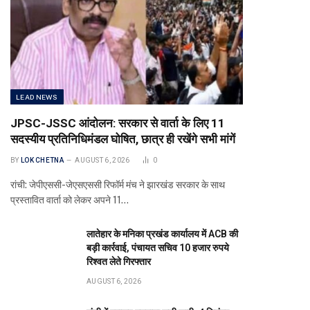
LEAD NEWS
JPSC-JSSC आंदोलन: सरकार से वार्ता के लिए 11
सदस्यीय प्रतिनिधिमंडल घोषित, छात्र ही रखेंगे सभी मांगें
BY
LOK CHETNA
AUGUST 6, 2026
0
रांची: जेपीएससी-जेएसएससी रिफॉर्म मंच ने झारखंड सरकार के साथ
प्रस्तावित वार्ता को लेकर अपने 11…
लातेहार के मनिका प्रखंड कार्यालय में ACB की
बड़ी कार्रवाई, पंचायत सचिव 10 हजार रुपये
रिश्वत लेते गिरफ्तार
AUGUST 6, 2026