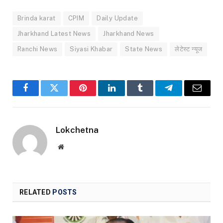
Brinda karat
CPIM
Daily Update
Jharkhand Latest News
Jharkhand News
Ranchi News
Siyasi Khabar
State News
लेटेस्ट न्यूज
Facebook
Twitter
Pinterest
LinkedIn
Tumblr
Telegram
Email
Lokchetna
Website
RELATED
POSTS