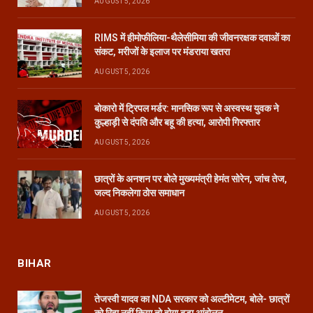
AUGUST 5, 2026
RIMS में हीमोफीलिया-थैलेसीमिया की जीवनरक्षक दवाओं का
संकट, मरीजों के इलाज पर मंडराया खतरा
AUGUST 5, 2026
बोकारो में ट्रिपल मर्डर: मानसिक रूप से अस्वस्थ युवक ने
कुल्हाड़ी से दंपति और बहू की हत्या, आरोपी गिरफ्तार
AUGUST 5, 2026
छात्रों के अनशन पर बोले मुख्यमंत्री हेमंत सोरेन, जांच तेज,
जल्द निकलेगा ठोस समाधान
AUGUST 5, 2026
BIHAR
तेजस्वी यादव का NDA सरकार को अल्टीमेटम, बोले- छात्रों
को रिहा नहीं किया तो होगा बड़ा आंदोलन