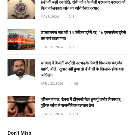
ईडी की बड़ी रणनीति, रांची जोन के जेडी प्रभाकर प्रभात को
मिला कोलकाता जोन का अतिरिक्त प्रभार
MAY 8, 2026
243
डालटनगंज रूट की 14 पैसेंजर ट्रेनें रद्द, 16 एक्सप्रेस ट्रेनों
का मार्ग बदला गया
JUNE 22, 2026
196
धनबाद में बिजली कटौती पर भड़के सिंदरी विधायक चंद्रदेव
महतो, बोले- सुधार नहीं हुआ तो डीवीसी के खिलाफ होगा बड़ा
आंदोलन
APRIL 22, 2026
169
पश्चिम बंगाल: डेबरा में टीएमसी नेता हुमायूं कबीर गिरफ्तार,
पुलिस जांच से राजनीतिक हलचल तेज
JUNE 29, 2026
154
Don't Miss