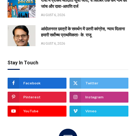
रांची में प्रारूप मतदाता सूची जारी, 4 सितंबर तक करें नाम की
जांच और दावा-आपत्ति दर्ज
AUGUST 6, 2026
आंदोलनरत छात्रों के समर्थन में उतरी कांग्रेस, न्याय दिलाना
हमारी सर्वोच्च प्राथमिकता- के. राजू
AUGUST 6, 2026
Stay In Touch
Facebook
Twitter
Pinterest
Instagram
YouTube
Vimeo