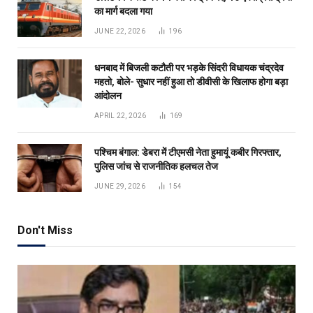
का मार्ग बदला गया
JUNE 22, 2026
196
धनबाद में बिजली कटौती पर भड़के सिंदरी विधायक चंद्रदेव
महतो, बोले- सुधार नहीं हुआ तो डीवीसी के खिलाफ होगा बड़ा
आंदोलन
APRIL 22, 2026
169
पश्चिम बंगाल: डेबरा में टीएमसी नेता हुमायूं कबीर गिरफ्तार,
पुलिस जांच से राजनीतिक हलचल तेज
JUNE 29, 2026
154
Don't Miss