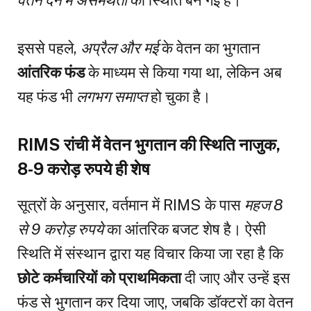
इससे पहले,
अप्रैल और मई
के वेतन का भुगतान
आंतरिक फंड
के माध्यम से किया गया था, लेकिन अब
यह फंड भी
लगभग समाप्त
हो चुका है।
RIMS रांची में वेतन भुगतान की स्थिति नाजुक,
8-9 करोड़ रुपये ही शेष
सूत्रों के अनुसार, वर्तमान में RIMS के पास
महज 8
से 9 करोड़ रुपये
का आंतरिक बजट शेष है। ऐसी
स्थिति में संस्थान द्वारा यह विचार किया जा रहा है कि
छोटे कर्मचारियों को प्राथमिकता
दी जाए और उन्हें इस
फंड से भुगतान कर दिया जाए, जबकि डॉक्टरों का वेतन