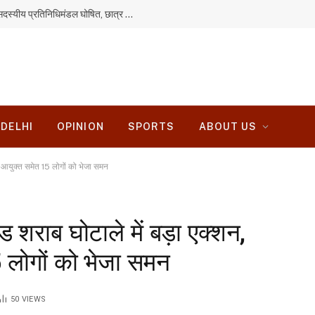
JPSC-JSSC आंदोलन: सरकार से वार्ता के लिए 11 सदस्यीय प्रतिनिधिमंडल घोषित, छात्र ही रखेंगे सभी मांगें
DELHI
OPINION
SPORTS
ABOUT US
 आयुक्त समेत 15 लोगों को भेजा समन
ाब घोटाले में बड़ा एक्शन,
5 लोगों को भेजा समन
50
VIEWS