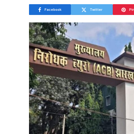
Facebook
Twitter
Pi