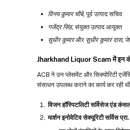
विनय कुमार चौबे
, पूर्व उत्पाद सचिव
गजेंद्र सिंह
, संयुक्त उत्पाद आयुक्त
सुधीर कुमार
और
सुधीर कुमार दास
, ज
Jharkhand Liquor Scam में इन कंप
ACB ने उन प्लेसमेंट और सिक्योरिटी एजेंसि
संसाधन उपलब्ध कराने का कार्य कर रही थीं।
विजन हॉस्पिटलिटी सर्विसेज एंड कंसल्टे
मार्शन इनोवेटिव सेक्यूरिटी सर्विस प्रा.