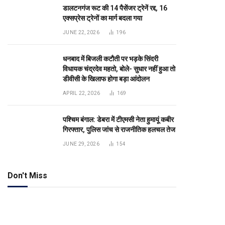
डालटनगंज रूट की 14 पैसेंजर ट्रेनें रद्द, 16
एक्सप्रेस ट्रेनों का मार्ग बदला गया
JUNE 22, 2026
196
धनबाद में बिजली कटौती पर भड़के सिंदरी
विधायक चंद्रदेव महतो, बोले- सुधार नहीं हुआ तो
डीवीसी के खिलाफ होगा बड़ा आंदोलन
APRIL 22, 2026
169
पश्चिम बंगाल: डेबरा में टीएमसी नेता हुमायूं कबीर
गिरफ्तार, पुलिस जांच से राजनीतिक हलचल तेज
JUNE 29, 2026
154
Don't Miss