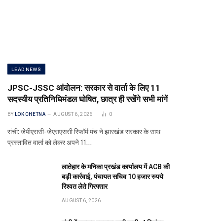
LEAD NEWS
JPSC-JSSC आंदोलन: सरकार से वार्ता के लिए 11
सदस्यीय प्रतिनिधिमंडल घोषित, छात्र ही रखेंगे सभी मांगें
BY
LOK CHETNA
AUGUST 6, 2026
0
रांची: जेपीएससी-जेएसएससी रिफॉर्म मंच ने झारखंड सरकार के साथ
प्रस्तावित वार्ता को लेकर अपने 11…
लातेहार के मनिका प्रखंड कार्यालय में ACB की
बड़ी कार्रवाई, पंचायत सचिव 10 हजार रुपये
रिश्वत लेते गिरफ्तार
AUGUST 6, 2026