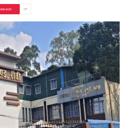
nterest