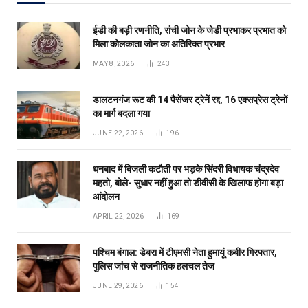
ईडी की बड़ी रणनीति, रांची जोन के जेडी प्रभाकर प्रभात को
मिला कोलकाता जोन का अतिरिक्त प्रभार
MAY 8, 2026
243
डालटनगंज रूट की 14 पैसेंजर ट्रेनें रद्द, 16 एक्सप्रेस ट्रेनों
का मार्ग बदला गया
JUNE 22, 2026
196
धनबाद में बिजली कटौती पर भड़के सिंदरी विधायक चंद्रदेव
महतो, बोले- सुधार नहीं हुआ तो डीवीसी के खिलाफ होगा बड़ा
आंदोलन
APRIL 22, 2026
169
पश्चिम बंगाल: डेबरा में टीएमसी नेता हुमायूं कबीर गिरफ्तार,
पुलिस जांच से राजनीतिक हलचल तेज
JUNE 29, 2026
154