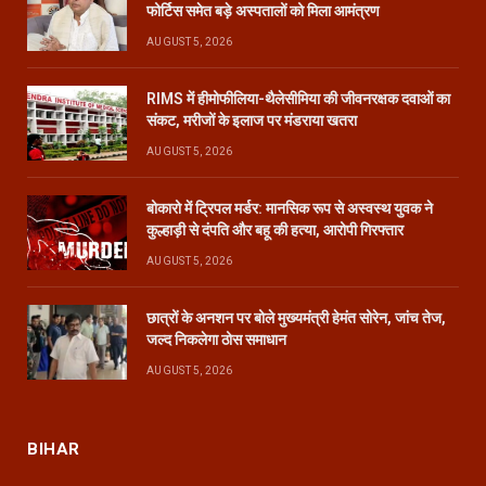
फोर्टिस समेत बड़े अस्पतालों को मिला आमंत्रण
AUGUST 5, 2026
RIMS में हीमोफीलिया-थैलेसीमिया की जीवनरक्षक दवाओं का
संकट, मरीजों के इलाज पर मंडराया खतरा
AUGUST 5, 2026
बोकारो में ट्रिपल मर्डर: मानसिक रूप से अस्वस्थ युवक ने
कुल्हाड़ी से दंपति और बहू की हत्या, आरोपी गिरफ्तार
AUGUST 5, 2026
छात्रों के अनशन पर बोले मुख्यमंत्री हेमंत सोरेन, जांच तेज,
जल्द निकलेगा ठोस समाधान
AUGUST 5, 2026
BIHAR