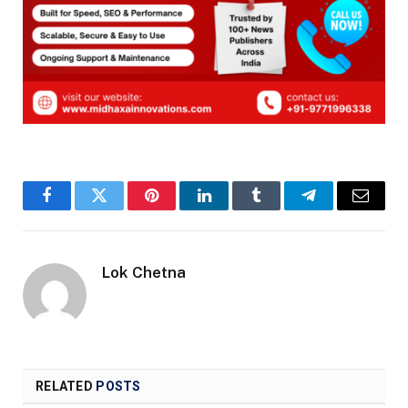
Facebook
Twitter
Pinterest
LinkedIn
Tumblr
Telegram
Email
Lok Chetna
RELATED
POSTS