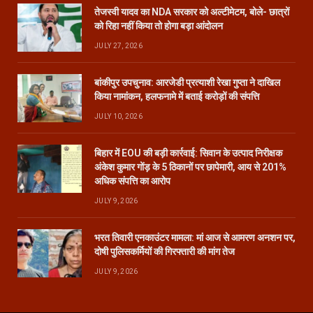
तेजस्वी यादव का NDA सरकार को अल्टीमेटम, बोले- छात्रों
को रिहा नहीं किया तो होगा बड़ा आंदोलन
JULY 27, 2026
बांकीपुर उपचुनाव: आरजेडी प्रत्याशी रेखा गुप्ता ने दाखिल
किया नामांकन, हलफनामे में बताई करोड़ों की संपत्ति
JULY 10, 2026
बिहार में EOU की बड़ी कार्रवाई: सिवान के उत्पाद निरीक्षक
अंकेश कुमार गोंड़ के 5 ठिकानों पर छापेमारी, आय से 201%
अधिक संपत्ति का आरोप
JULY 9, 2026
भरत तिवारी एनकाउंटर मामला: मां आज से आमरण अनशन पर,
दोषी पुलिसकर्मियों की गिरफ्तारी की मांग तेज
JULY 9, 2026