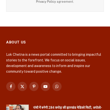
Privacy Policy
agreement.
ABOUT US
Lok Chetna is a news portal committed to bringing impactful
stories to the forefront. We focus on social issues,
development and awareness to inform and inspire our
community toward positive change.
Facebook
X
Pinterest
YouTube
WhatsApp
(Twitter)
रांची में बनेगी 284 करोड़ की झारखंड मेडिको सिटी, अपोलो-