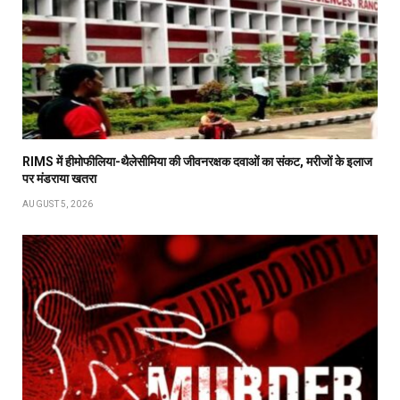
RIMS में हीमोफीलिया-थैलेसीमिया की जीवनरक्षक दवाओं का संकट, मरीजों के इलाज
पर मंडराया खतरा
AUGUST 5, 2026