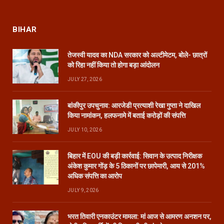
BIHAR
तेजस्वी यादव का NDA सरकार को अल्टीमेटम, बोले- छात्रों
को रिहा नहीं किया तो होगा बड़ा आंदोलन
JULY 27, 2026
बांकीपुर उपचुनाव: आरजेडी प्रत्याशी रेखा गुप्ता ने दाखिल
किया नामांकन, हलफनामे में बताई करोड़ों की संपत्ति
JULY 10, 2026
बिहार में EOU की बड़ी कार्रवाई: सिवान के उत्पाद निरीक्षक
अंकेश कुमार गोंड़ के 5 ठिकानों पर छापेमारी, आय से 201%
अधिक संपत्ति का आरोप
JULY 9, 2026
भरत तिवारी एनकाउंटर मामला: मां आज से आमरण अनशन पर,