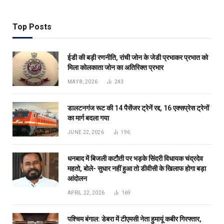
Top Posts
ईडी की बड़ी रणनीति, रांची जोन के जेडी प्रभाकर प्रभात को
मिला कोलकाता जोन का अतिरिक्त प्रभार
MAY 8, 2026
243
डालटनगंज रूट की 14 पैसेंजर ट्रेनें रद्द, 16 एक्सप्रेस ट्रेनों
का मार्ग बदला गया
JUNE 22, 2026
196
धनबाद में बिजली कटौती पर भड़के सिंदरी विधायक चंद्रदेव
महतो, बोले- सुधार नहीं हुआ तो डीवीसी के खिलाफ होगा बड़ा
आंदोलन
APRIL 22, 2026
169
पश्चिम बंगाल: डेबरा में टीएमसी नेता हुमायूं कबीर गिरफ्तार,