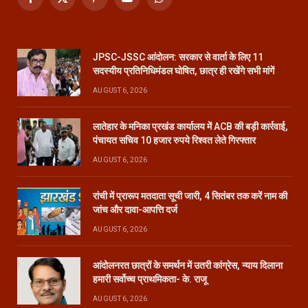
Facebook
X
Pinterest
YouTube
WhatsApp
(Twitter)
JPSC-JSSC आंदोलन: सरकार से वार्ता के लिए 11
सदस्यीय प्रतिनिधिमंडल घोषित, छात्र ही रखेंगे सभी मांगें
AUGUST 6, 2026
लातेहार के मनिका प्रखंड कार्यालय में ACB की बड़ी कार्रवाई,
पंचायत सचिव 10 हजार रुपये रिश्वत लेते गिरफ्तार
AUGUST 6, 2026
रांची में प्रारूप मतदाता सूची जारी, 4 सितंबर तक करें नाम की
जांच और दावा-आपत्ति दर्ज
AUGUST 6, 2026
आंदोलनरत छात्रों के समर्थन में उतरी कांग्रेस, न्याय दिलाना
हमारी सर्वोच्च प्राथमिकता- के. राजू
AUGUST 6, 2026