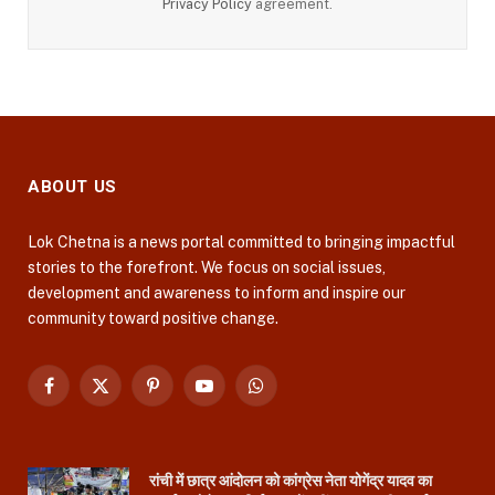
Privacy Policy
agreement.
ABOUT US
Lok Chetna is a news portal committed to bringing impactful
stories to the forefront. We focus on social issues,
development and awareness to inform and inspire our
community toward positive change.
Facebook
X
Pinterest
YouTube
WhatsApp
(Twitter)
रांची में छात्र आंदोलन को कांग्रेस नेता योगेंद्र यादव का