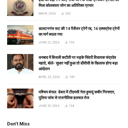
मिला कोलकाता जोन का अतिरिक्त प्रभार
MAY 8, 2026
243
डालटनगंज रूट की 14 पैसेंजर ट्रेनें रद्द, 16 एक्सप्रेस ट्रेनों
का मार्ग बदला गया
JUNE 22, 2026
196
धनबाद में बिजली कटौती पर भड़के सिंदरी विधायक चंद्रदेव
महतो, बोले- सुधार नहीं हुआ तो डीवीसी के खिलाफ होगा बड़ा
आंदोलन
APRIL 22, 2026
169
पश्चिम बंगाल: डेबरा में टीएमसी नेता हुमायूं कबीर गिरफ्तार,
पुलिस जांच से राजनीतिक हलचल तेज
JUNE 29, 2026
154
Don't Miss