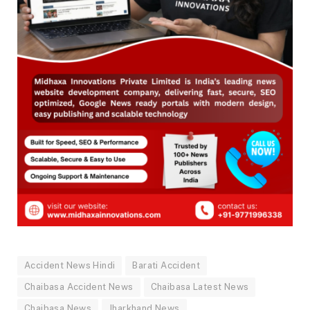
Accident News Hindi
Barati Accident
Chaibasa Accident News
Chaibasa Latest News
Chaibasa News
Jharkhand News