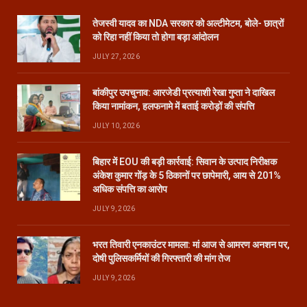
तेजस्वी यादव का NDA सरकार को अल्टीमेटम, बोले- छात्रों
को रिहा नहीं किया तो होगा बड़ा आंदोलन
JULY 27, 2026
बांकीपुर उपचुनाव: आरजेडी प्रत्याशी रेखा गुप्ता ने दाखिल
किया नामांकन, हलफनामे में बताई करोड़ों की संपत्ति
JULY 10, 2026
बिहार में EOU की बड़ी कार्रवाई: सिवान के उत्पाद निरीक्षक
अंकेश कुमार गोंड़ के 5 ठिकानों पर छापेमारी, आय से 201%
अधिक संपत्ति का आरोप
JULY 9, 2026
भरत तिवारी एनकाउंटर मामला: मां आज से आमरण अनशन पर,
दोषी पुलिसकर्मियों की गिरफ्तारी की मांग तेज
JULY 9, 2026