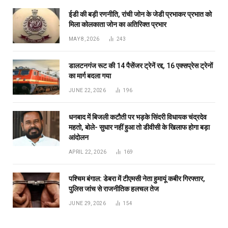
ईडी की बड़ी रणनीति, रांची जोन के जेडी प्रभाकर प्रभात को
मिला कोलकाता जोन का अतिरिक्त प्रभार
MAY 8, 2026
243
डालटनगंज रूट की 14 पैसेंजर ट्रेनें रद्द, 16 एक्सप्रेस ट्रेनों
का मार्ग बदला गया
JUNE 22, 2026
196
धनबाद में बिजली कटौती पर भड़के सिंदरी विधायक चंद्रदेव
महतो, बोले- सुधार नहीं हुआ तो डीवीसी के खिलाफ होगा बड़ा
आंदोलन
APRIL 22, 2026
169
पश्चिम बंगाल: डेबरा में टीएमसी नेता हुमायूं कबीर गिरफ्तार,
पुलिस जांच से राजनीतिक हलचल तेज
JUNE 29, 2026
154