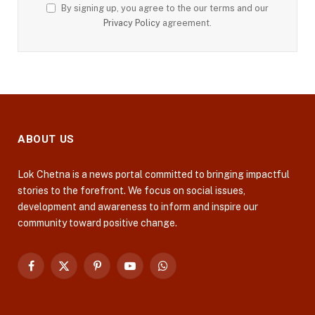
By signing up, you agree to the our terms and our
Privacy Policy
agreement.
ABOUT US
Lok Chetna is a news portal committed to bringing impactful
stories to the forefront. We focus on social issues,
development and awareness to inform and inspire our
community toward positive change.
Facebook
X
Pinterest
YouTube
WhatsApp
(Twitter)