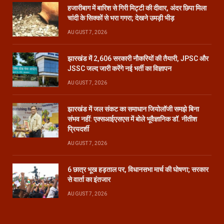
हजारीबाग में बारिश से गिरी मिट्टी की दीवार, अंदर छिपा मिला
चांदी के सिक्कों से भरा गगरा; देखने उमड़ी भीड़
AUGUST 7, 2026
झारखंड में 2,606 सरकारी नौकरियों की तैयारी, JPSC और
JSSC जल्द जारी करेंगे नई भर्ती का विज्ञापन
AUGUST 7, 2026
झारखंड में जल संकट का समाधान जियोलॉजी समझे बिना
संभव नहीं: एक्सआईएसएस में बोले भूवैज्ञानिक डॉ. नीतीश
प्रियदर्शी
AUGUST 7, 2026
6 छात्र भूख हड़ताल पर, विधानसभा मार्च की घोषणा; सरकार
से वार्ता का इंतजार
AUGUST 7, 2026