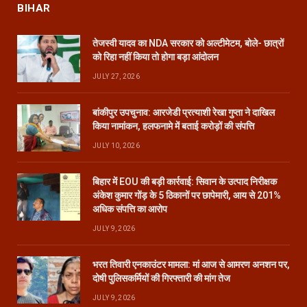
BIHAR
तेजस्वी यादव का NDA सरकार को अल्टीमेटम, बोले- छात्रों
को रिहा नहीं किया तो होगा बड़ा आंदोलन
JULY 27, 2026
बांकीपुर उपचुनाव: आरजेडी प्रत्याशी रेखा गुप्ता ने दाखिल
किया नामांकन, हलफनामे में बताई करोड़ों की संपत्ति
JULY 10, 2026
बिहार में EOU की बड़ी कार्रवाई: सिवान के उत्पाद निरीक्षक
अंकेश कुमार गोंड़ के 5 ठिकानों पर छापेमारी, आय से 201%
अधिक संपत्ति का आरोप
JULY 9, 2026
भरत तिवारी एनकाउंटर मामला: मां आज से आमरण अनशन पर,
दोषी पुलिसकर्मियों की गिरफ्तारी की मांग तेज
JULY 9, 2026