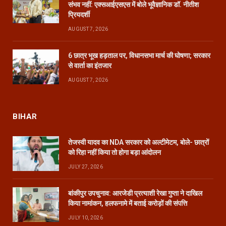
संभव नहीं: एक्सआईएसएस में बोले भूवैज्ञानिक डॉ. नीतीश
प्रियदर्शी
AUGUST 7, 2026
6 छात्र भूख हड़ताल पर, विधानसभा मार्च की घोषणा; सरकार
से वार्ता का इंतजार
AUGUST 7, 2026
BIHAR
तेजस्वी यादव का NDA सरकार को अल्टीमेटम, बोले- छात्रों
को रिहा नहीं किया तो होगा बड़ा आंदोलन
JULY 27, 2026
बांकीपुर उपचुनाव: आरजेडी प्रत्याशी रेखा गुप्ता ने दाखिल
किया नामांकन, हलफनामे में बताई करोड़ों की संपत्ति
JULY 10, 2026