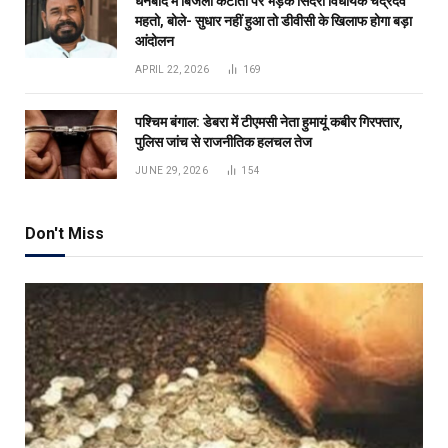
धनबाद में बिजली कटौती पर भड़के सिंदरी विधायक चंद्रदेव
महतो, बोले- सुधार नहीं हुआ तो डीवीसी के खिलाफ होगा बड़ा
आंदोलन
APRIL 22, 2026
169
पश्चिम बंगाल: डेबरा में टीएमसी नेता हुमायूं कबीर गिरफ्तार,
पुलिस जांच से राजनीतिक हलचल तेज
JUNE 29, 2026
154
Don't Miss