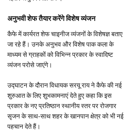
अनुभवी शेफ तैयार करेंगे विशेष व्यंजन
कैफे में कार्यरत शेफ चाइनीज व्यंजनों के विशेषज्ञ बताए
जा रहे हैं। उनके अनुभव और विशेष पाक कला के
माध्यम से ग्राहकों को विभिन्न प्रकार के स्वादिष्ट
व्यंजन परोसे जाएंगे।
उद्घाटन के दौरान विधायक सरयू राय ने कैफे की नई
शुरुआत के लिए शुभकामनाएं देते हुए कहा कि इस
प्रकार के नए प्रतिष्ठान स्थानीय स्तर पर रोजगार
सृजन के साथ-साथ शहर के खानपान क्षेत्र को भी नई
पहचान देते हैं।