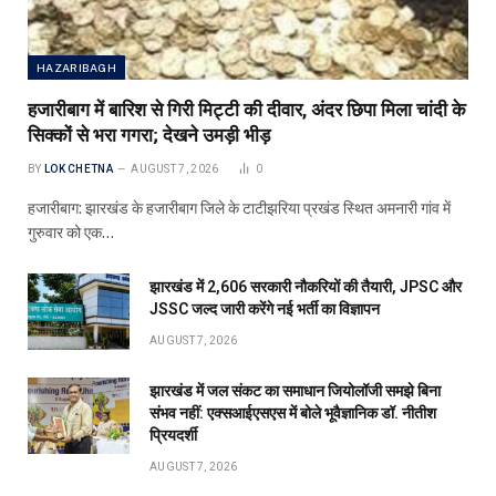
HAZARIBAGH
हजारीबाग में बारिश से गिरी मिट्टी की दीवार, अंदर छिपा मिला चांदी के
सिक्कों से भरा गगरा; देखने उमड़ी भीड़
BY
LOK CHETNA
AUGUST 7, 2026
0
हजारीबाग: झारखंड के हजारीबाग जिले के टाटीझरिया प्रखंड स्थित अमनारी गांव में
गुरुवार को एक…
झारखंड में 2,606 सरकारी नौकरियों की तैयारी, JPSC और
JSSC जल्द जारी करेंगे नई भर्ती का विज्ञापन
AUGUST 7, 2026
झारखंड में जल संकट का समाधान जियोलॉजी समझे बिना
संभव नहीं: एक्सआईएसएस में बोले भूवैज्ञानिक डॉ. नीतीश
प्रियदर्शी
AUGUST 7, 2026