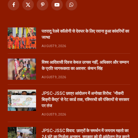
Facebook
X
Pinterest
YouTube
WhatsApp
(Twitter)
पतरातू रेलवे कॉलोनी से देवघर के लिए रवाना हुआ कांवरियों का
जत्था
AUGUST 9, 2026
विश्व आदिवासी दिवस केवल उत्सव नहीं, अधिकार और सम्मान
के प्रति जागरूकता का अवसर: कंचन सिंह
AUGUST 9, 2026
JPSC-JSSC छात्र आंदोलन में अनोखा विरोध: ‘नौकरी
बिक्री केंद्र’ से रेट कार्ड तक, रश्मिरथी की पंक्तियों से सरकार
पर तंज
AUGUST 9, 2026
JPSC-JSSC विवाद: छात्रों के समर्थन में जयराम महतो का
24 घंटे का निर्जला अनशन, सरकार को दी आंदोलन तेज करने