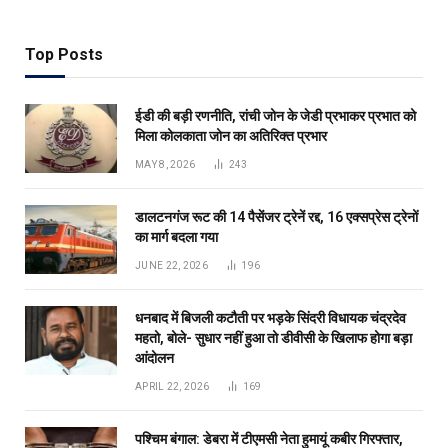
Top Posts
ईडी की बड़ी रणनीति, रांची जोन के जेडी प्रभाकर प्रभात को
मिला कोलकाता जोन का अतिरिक्त प्रभार
MAY 8, 2026
243
डालटनगंज रूट की 14 पैसेंजर ट्रेनें रद्द, 16 एक्सप्रेस ट्रेनों
का मार्ग बदला गया
JUNE 22, 2026
196
धनबाद में बिजली कटौती पर भड़के सिंदरी विधायक चंद्रदेव
महतो, बोले- सुधार नहीं हुआ तो डीवीसी के खिलाफ होगा बड़ा
आंदोलन
APRIL 22, 2026
169
पश्चिम बंगाल: डेबरा में टीएमसी नेता हुमायूं कबीर गिरफ्तार,