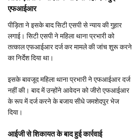
एफआईआर
पीड़िता ने इसके बाद सिटी एसपी से न्याय की गुहार
लगाई। सिटी एसपी ने महिला थाना प्रभारी को
तत्काल एफआईआर दर्ज कर मामले की जांच शुरू करने
का निर्देश दिया था।
इसके बावजूद महिला थाना प्रभारी ने एफआईआर दर्ज
नहीं की। बाद में उन्होंने आवेदन को जीरो एफआईआर
के रूप में दर्ज करने के बजाय सीधे जमशेदपुर भेज
दिया।
आईजी से शिकायत के बाद हुई कार्रवाई