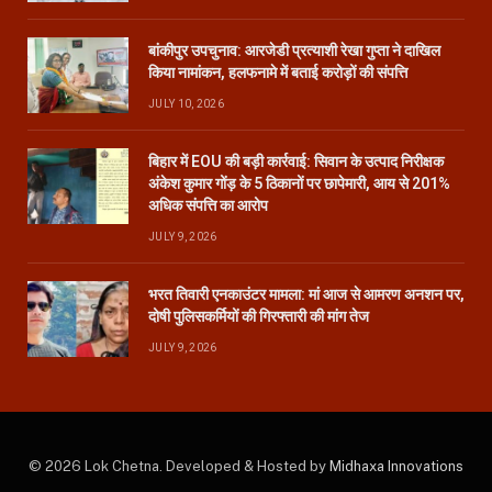
बांकीपुर उपचुनाव: आरजेडी प्रत्याशी रेखा गुप्ता ने दाखिल
किया नामांकन, हलफनामे में बताई करोड़ों की संपत्ति
JULY 10, 2026
बिहार में EOU की बड़ी कार्रवाई: सिवान के उत्पाद निरीक्षक
अंकेश कुमार गोंड़ के 5 ठिकानों पर छापेमारी, आय से 201%
अधिक संपत्ति का आरोप
JULY 9, 2026
भरत तिवारी एनकाउंटर मामला: मां आज से आमरण अनशन पर,
दोषी पुलिसकर्मियों की गिरफ्तारी की मांग तेज
JULY 9, 2026
© 2026 Lok Chetna. Developed & Hosted by
Midhaxa Innovations