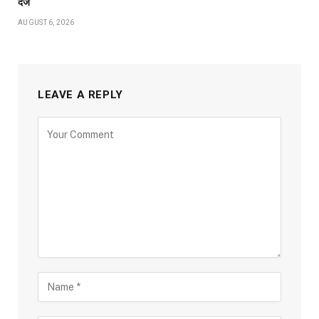
दर्ज
AUGUST 6, 2026
LEAVE A REPLY