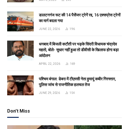
डालटनगंज रूट की 14 पैसेंजर ट्रेनें रद्द, 16 एक्सप्रेस ट्रेनों
का मार्ग बदला गया
JUNE 22, 2026
196
धनबाद में बिजली कटौती पर भड़के सिंदरी विधायक चंद्रदेव
महतो, बोले- सुधार नहीं हुआ तो डीवीसी के खिलाफ होगा बड़ा
आंदोलन
APRIL 22, 2026
169
पश्चिम बंगाल: डेबरा में टीएमसी नेता हुमायूं कबीर गिरफ्तार,
पुलिस जांच से राजनीतिक हलचल तेज
JUNE 29, 2026
154
Don't Miss