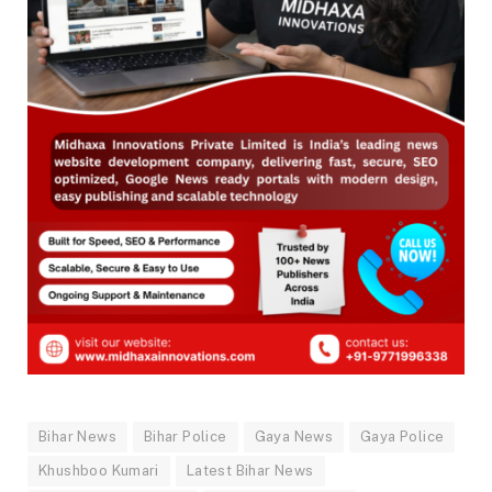
Bihar News
Bihar Police
Gaya News
Gaya Police
Khushboo Kumari
Latest Bihar News