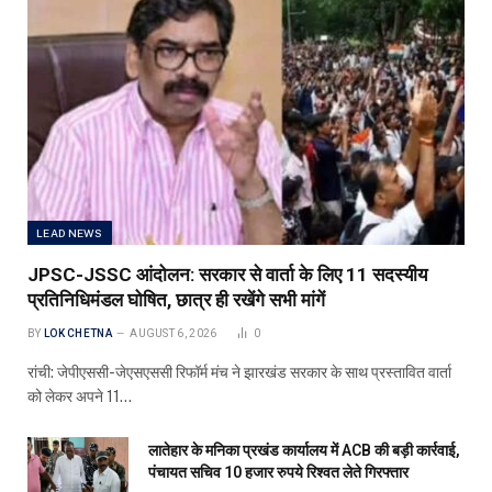
LEAD NEWS
JPSC-JSSC आंदोलन: सरकार से वार्ता के लिए 11 सदस्यीय
प्रतिनिधिमंडल घोषित, छात्र ही रखेंगे सभी मांगें
BY
LOK CHETNA
AUGUST 6, 2026
0
रांची: जेपीएससी-जेएसएससी रिफॉर्म मंच ने झारखंड सरकार के साथ प्रस्तावित वार्ता
को लेकर अपने 11…
लातेहार के मनिका प्रखंड कार्यालय में ACB की बड़ी कार्रवाई,
पंचायत सचिव 10 हजार रुपये रिश्वत लेते गिरफ्तार