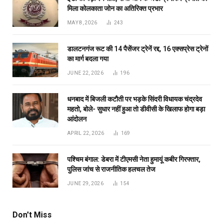
मिला कोलकाता जोन का अतिरिक्त प्रभार
MAY 8, 2026
243
डालटनगंज रूट की 14 पैसेंजर ट्रेनें रद्द, 16 एक्सप्रेस ट्रेनों
का मार्ग बदला गया
JUNE 22, 2026
196
धनबाद में बिजली कटौती पर भड़के सिंदरी विधायक चंद्रदेव
महतो, बोले- सुधार नहीं हुआ तो डीवीसी के खिलाफ होगा बड़ा
आंदोलन
APRIL 22, 2026
169
पश्चिम बंगाल: डेबरा में टीएमसी नेता हुमायूं कबीर गिरफ्तार,
पुलिस जांच से राजनीतिक हलचल तेज
JUNE 29, 2026
154
Don't Miss