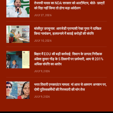
तेजस्वी यादव का NDA सरकार को अल्टीमेटम, बोले- छात्रों
को रिहा नहीं किया तो होगा बड़ा आंदोलन
JULY 27, 2026
बांकीपुर उपचुनाव: आरजेडी प्रत्याशी रेखा गुप्ता ने दाखिल
किया नामांकन, हलफनामे में बताई करोड़ों की संपत्ति
JULY 10, 2026
बिहार में EOU की बड़ी कार्रवाई: सिवान के उत्पाद निरीक्षक
अंकेश कुमार गोंड़ के 5 ठिकानों पर छापेमारी, आय से 201%
अधिक संपत्ति का आरोप
JULY 9, 2026
भरत तिवारी एनकाउंटर मामला: मां आज से आमरण अनशन पर,
दोषी पुलिसकर्मियों की गिरफ्तारी की मांग तेज
JULY 9, 2026