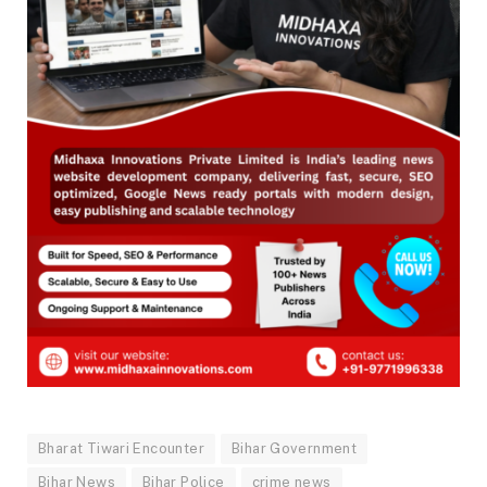
Bharat Tiwari Encounter
Bihar Government
Bihar News
Bihar Police
crime news