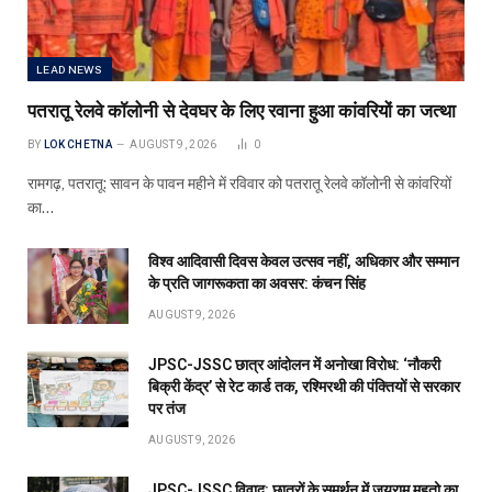
LEAD NEWS
पतरातू रेलवे कॉलोनी से देवघर के लिए रवाना हुआ कांवरियों का जत्था
BY
LOK CHETNA
AUGUST 9, 2026
0
रामगढ़, पतरातू: सावन के पावन महीने में रविवार को पतरातू रेलवे कॉलोनी से कांवरियों
का…
विश्व आदिवासी दिवस केवल उत्सव नहीं, अधिकार और सम्मान
के प्रति जागरूकता का अवसर: कंचन सिंह
AUGUST 9, 2026
JPSC-JSSC छात्र आंदोलन में अनोखा विरोध: ‘नौकरी
बिक्री केंद्र’ से रेट कार्ड तक, रश्मिरथी की पंक्तियों से सरकार
पर तंज
AUGUST 9, 2026
JPSC-JSSC विवाद: छात्रों के समर्थन में जयराम महतो का