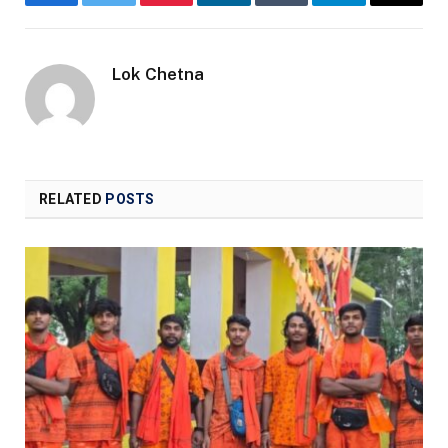
Facebook
Twitter
Pinterest
LinkedIn
Tumblr
Telegram
Email
Lok Chetna
RELATED
POSTS