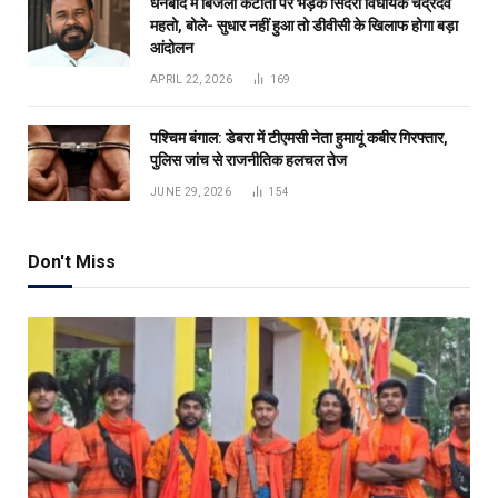
धनबाद में बिजली कटौती पर भड़के सिंदरी विधायक चंद्रदेव
महतो, बोले- सुधार नहीं हुआ तो डीवीसी के खिलाफ होगा बड़ा
आंदोलन
APRIL 22, 2026
169
पश्चिम बंगाल: डेबरा में टीएमसी नेता हुमायूं कबीर गिरफ्तार,
पुलिस जांच से राजनीतिक हलचल तेज
JUNE 29, 2026
154
Don't Miss