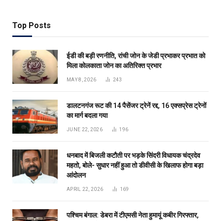
Top Posts
ईडी की बड़ी रणनीति, रांची जोन के जेडी प्रभाकर प्रभात को
मिला कोलकाता जोन का अतिरिक्त प्रभार
MAY 8, 2026
243
डालटनगंज रूट की 14 पैसेंजर ट्रेनें रद्द, 16 एक्सप्रेस ट्रेनों
का मार्ग बदला गया
JUNE 22, 2026
196
धनबाद में बिजली कटौती पर भड़के सिंदरी विधायक चंद्रदेव
महतो, बोले- सुधार नहीं हुआ तो डीवीसी के खिलाफ होगा बड़ा
आंदोलन
APRIL 22, 2026
169
पश्चिम बंगाल: डेबरा में टीएमसी नेता हुमायूं कबीर गिरफ्तार,