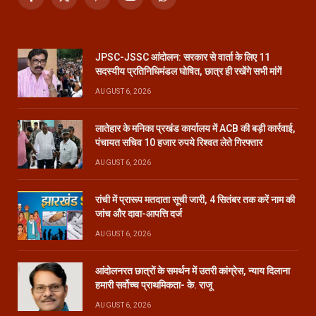
Facebook
X
Pinterest
YouTube
WhatsApp
(Twitter)
JPSC-JSSC आंदोलन: सरकार से वार्ता के लिए 11
सदस्यीय प्रतिनिधिमंडल घोषित, छात्र ही रखेंगे सभी मांगें
AUGUST 6, 2026
लातेहार के मनिका प्रखंड कार्यालय में ACB की बड़ी कार्रवाई,
पंचायत सचिव 10 हजार रुपये रिश्वत लेते गिरफ्तार
AUGUST 6, 2026
रांची में प्रारूप मतदाता सूची जारी, 4 सितंबर तक करें नाम की
जांच और दावा-आपत्ति दर्ज
AUGUST 6, 2026
आंदोलनरत छात्रों के समर्थन में उतरी कांग्रेस, न्याय दिलाना
हमारी सर्वोच्च प्राथमिकता- के. राजू
AUGUST 6, 2026