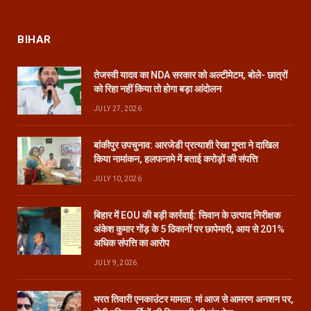
BIHAR
तेजस्वी यादव का NDA सरकार को अल्टीमेटम, बोले- छात्रों
को रिहा नहीं किया तो होगा बड़ा आंदोलन
JULY 27, 2026
बांकीपुर उपचुनाव: आरजेडी प्रत्याशी रेखा गुप्ता ने दाखिल
किया नामांकन, हलफनामे में बताई करोड़ों की संपत्ति
JULY 10, 2026
बिहार में EOU की बड़ी कार्रवाई: सिवान के उत्पाद निरीक्षक
अंकेश कुमार गोंड़ के 5 ठिकानों पर छापेमारी, आय से 201%
अधिक संपत्ति का आरोप
JULY 9, 2026
भरत तिवारी एनकाउंटर मामला: मां आज से आमरण अनशन पर,