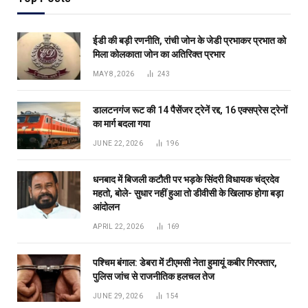
ईडी की बड़ी रणनीति, रांची जोन के जेडी प्रभाकर प्रभात को
मिला कोलकाता जोन का अतिरिक्त प्रभार
MAY 8, 2026
243
डालटनगंज रूट की 14 पैसेंजर ट्रेनें रद्द, 16 एक्सप्रेस ट्रेनों
का मार्ग बदला गया
JUNE 22, 2026
196
धनबाद में बिजली कटौती पर भड़के सिंदरी विधायक चंद्रदेव
महतो, बोले- सुधार नहीं हुआ तो डीवीसी के खिलाफ होगा बड़ा
आंदोलन
APRIL 22, 2026
169
पश्चिम बंगाल: डेबरा में टीएमसी नेता हुमायूं कबीर गिरफ्तार,
पुलिस जांच से राजनीतिक हलचल तेज
JUNE 29, 2026
154