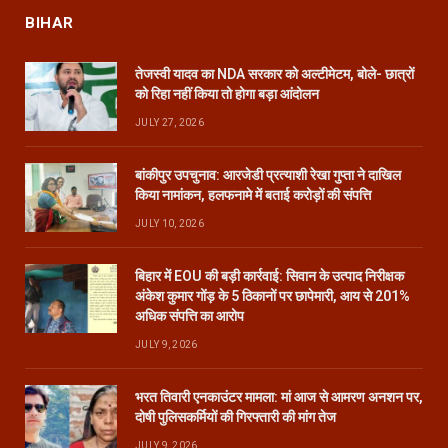
BIHAR
तेजस्वी यादव का NDA सरकार को अल्टीमेटम, बोले- छात्रों
को रिहा नहीं किया तो होगा बड़ा आंदोलन
JULY 27, 2026
बांकीपुर उपचुनाव: आरजेडी प्रत्याशी रेखा गुप्ता ने दाखिल
किया नामांकन, हलफनामे में बताई करोड़ों की संपत्ति
JULY 10, 2026
बिहार में EOU की बड़ी कार्रवाई: सिवान के उत्पाद निरीक्षक
अंकेश कुमार गोंड़ के 5 ठिकानों पर छापेमारी, आय से 201%
अधिक संपत्ति का आरोप
JULY 9, 2026
भरत तिवारी एनकाउंटर मामला: मां आज से आमरण अनशन पर,
दोषी पुलिसकर्मियों की गिरफ्तारी की मांग तेज
JULY 9, 2026