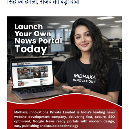
सिंह का हमला, राजद का बड़ा दावा