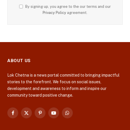
By signing up, you agree to the our terms and our
Privacy Policy
agreement.
ABOUT US
Lok Chetna is a news portal committed to bringing impactful
stories to the forefront. We focus on social issues,
development and awareness to inform and inspire our
community toward positive change.
Facebook
X
Pinterest
YouTube
WhatsApp
(Twitter)