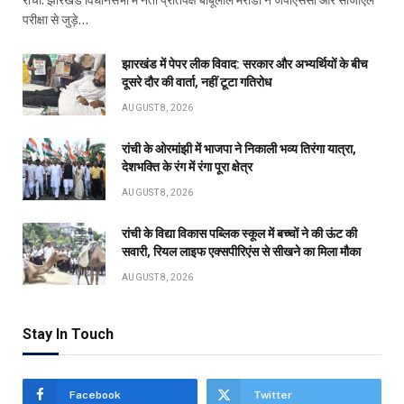
रांची: झारखंड विधानसभा में नेता प्रतिपक्ष बाबूलाल मरांडी ने जेपीएससी और सीजीएल
परीक्षा से जुड़े…
झारखंड में पेपर लीक विवाद: सरकार और अभ्यर्थियों के बीच
दूसरे दौर की वार्ता, नहीं टूटा गतिरोध
AUGUST 8, 2026
रांची के ओरमांझी में भाजपा ने निकाली भव्य तिरंगा यात्रा,
देशभक्ति के रंग में रंगा पूरा क्षेत्र
AUGUST 8, 2026
रांची के विद्या विकास पब्लिक स्कूल में बच्चों ने की ऊंट की
सवारी, रियल लाइफ एक्सपीरिएंस से सीखने का मिला मौका
AUGUST 8, 2026
Stay In Touch
Facebook
Twitter