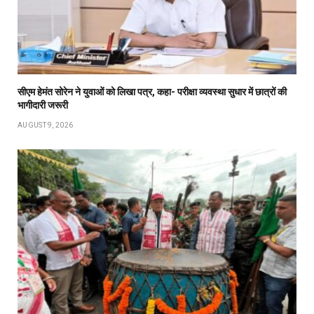
सीएम हेमंत सोरेन ने युवाओं को लिखा पत्र, कहा- परीक्षा व्यवस्था सुधार में छात्रों की
भागीदारी जरूरी
AUGUST 9, 2026