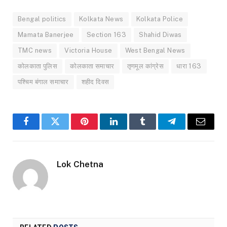
Bengal politics
Kolkata News
Kolkata Police
Mamata Banerjee
Section 163
Shahid Diwas
TMC news
Victoria House
West Bengal News
कोलकाता पुलिस
कोलकाता समाचार
तृणमूल कांग्रेस
धारा 163
पश्चिम बंगाल समाचार
शहीद दिवस
Facebook
Twitter
Pinterest
LinkedIn
Tumblr
Telegram
Email
Lok Chetna