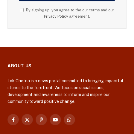
By signing up, you agree to the our terms and our
Privacy Policy
agreement.
ABOUT US
Lok Chetna is a news portal committed to bringing impactful
stories to the forefront. We focus on social issues,
development and awareness to inform and inspire our
community toward positive change.
Facebook
X
Pinterest
YouTube
WhatsApp
(Twitter)