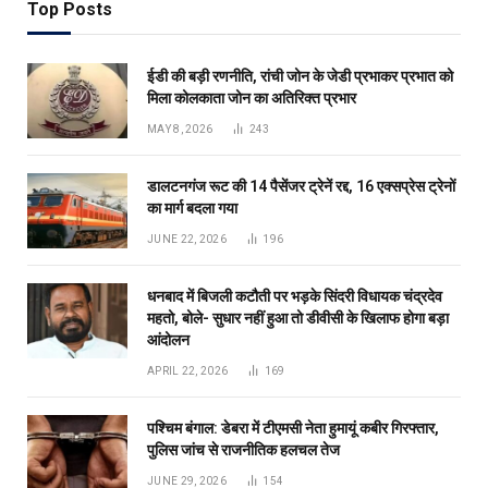
Top Posts
ईडी की बड़ी रणनीति, रांची जोन के जेडी प्रभाकर प्रभात को
मिला कोलकाता जोन का अतिरिक्त प्रभार
MAY 8, 2026
243
डालटनगंज रूट की 14 पैसेंजर ट्रेनें रद्द, 16 एक्सप्रेस ट्रेनों
का मार्ग बदला गया
JUNE 22, 2026
196
धनबाद में बिजली कटौती पर भड़के सिंदरी विधायक चंद्रदेव
महतो, बोले- सुधार नहीं हुआ तो डीवीसी के खिलाफ होगा बड़ा
आंदोलन
APRIL 22, 2026
169
पश्चिम बंगाल: डेबरा में टीएमसी नेता हुमायूं कबीर गिरफ्तार,
पुलिस जांच से राजनीतिक हलचल तेज
JUNE 29, 2026
154