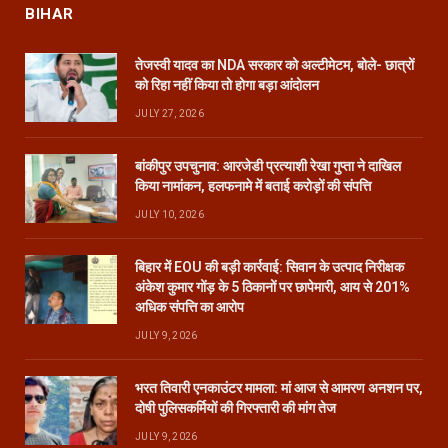
BIHAR
तेजस्वी यादव का NDA सरकार को अल्टीमेटम, बोले- छात्रों
को रिहा नहीं किया तो होगा बड़ा आंदोलन
JULY 27, 2026
बांकीपुर उपचुनाव: आरजेडी प्रत्याशी रेखा गुप्ता ने दाखिल
किया नामांकन, हलफनामे में बताई करोड़ों की संपत्ति
JULY 10, 2026
बिहार में EOU की बड़ी कार्रवाई: सिवान के उत्पाद निरीक्षक
अंकेश कुमार गोंड़ के 5 ठिकानों पर छापेमारी, आय से 201%
अधिक संपत्ति का आरोप
JULY 9, 2026
भरत तिवारी एनकाउंटर मामला: मां आज से आमरण अनशन पर,
दोषी पुलिसकर्मियों की गिरफ्तारी की मांग तेज
JULY 9, 2026