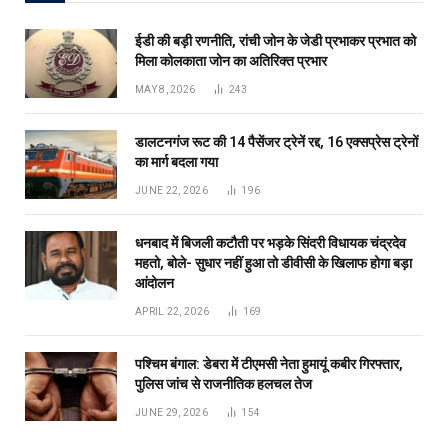
ईडी की बड़ी रणनीति, रांची जोन के जेडी प्रभाकर प्रभात को
मिला कोलकाता जोन का अतिरिक्त प्रभार
MAY 8, 2026
243
डालटनगंज रूट की 14 पैसेंजर ट्रेनें रद्द, 16 एक्सप्रेस ट्रेनों
का मार्ग बदला गया
JUNE 22, 2026
196
धनबाद में बिजली कटौती पर भड़के सिंदरी विधायक चंद्रदेव
महतो, बोले- सुधार नहीं हुआ तो डीवीसी के खिलाफ होगा बड़ा
आंदोलन
APRIL 22, 2026
169
पश्चिम बंगाल: डेबरा में टीएमसी नेता हुमायूं कबीर गिरफ्तार,
पुलिस जांच से राजनीतिक हलचल तेज
JUNE 29, 2026
154