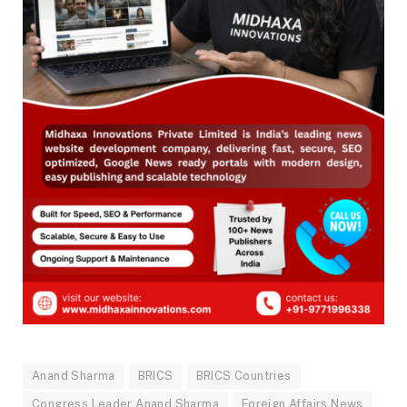
Anand Sharma
BRICS
BRICS Countries
Congress Leader Anand Sharma
Foreign Affairs News