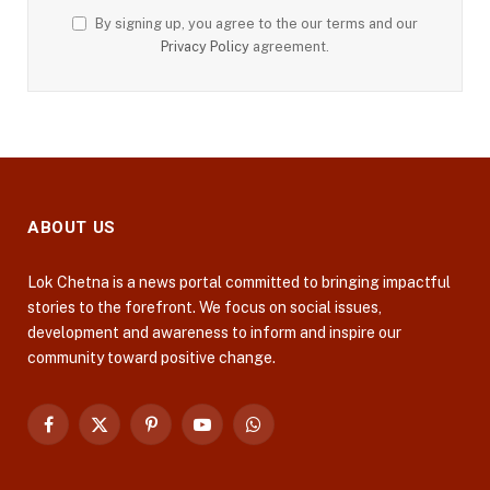
By signing up, you agree to the our terms and our
Privacy Policy
agreement.
ABOUT US
Lok Chetna is a news portal committed to bringing impactful
stories to the forefront. We focus on social issues,
development and awareness to inform and inspire our
community toward positive change.
Facebook
X
Pinterest
YouTube
WhatsApp
(Twitter)