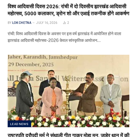
विश्व आदिवासी दिवस 2026: रांची में दो दिवसीय झारखंड आदिवासी
महोत्सव, 5000 कलाकार, ड्रोन शो और एआई तकनीक होंगे आकर्षण
BY
LOK CHETNA
JULY 16, 2026
2
रांची: विश्व आदिवासी दिवस के अवसर पर इस वर्ष झारखंड में आयोजित होने वाला
झारखंड आदिवासी महोत्सव-2026 केवल सांस्कृतिक आयोजन…
LEAD NEWS
राष्ट्रपति द्रौपदी मुर्मू ने संथाली गीत गाकर मोहा मन, जाहेर थान में की