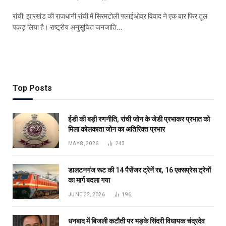
रांची: झारखंड की राजधानी रांची में सिरमटोली फ्लाईओवर विवाद ने एक बार फिर तूल
पकड़ लिया है। राष्ट्रीय अनुसूचित जनजाति…
Top Posts
ईडी की बड़ी रणनीति, रांची जोन के जेडी प्रभाकर प्रभात को
मिला कोलकाता जोन का अतिरिक्त प्रभार
MAY 8, 2026
243
डालटनगंज रूट की 14 पैसेंजर ट्रेनें रद्द, 16 एक्सप्रेस ट्रेनों
का मार्ग बदला गया
JUNE 22, 2026
196
धनबाद में बिजली कटौती पर भड़के सिंदरी विधायक चंद्रदेव