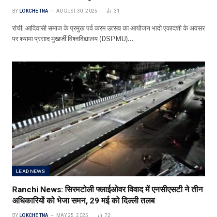
BY
LOKCHETNA
AUGUST 30, 2025
31
रांची: आदिवासी समाज के प्रमुख पर्व करम उत्सव का आयोजन भादो एकादशी के अवसर
पर श्यामा प्रसाद मुखर्जी विश्वविद्यालय (DSPMU)…
LEAD NEWS
Ranchi News: सिरमटोली फ्लाईओवर विवाद में एनसीएसटी ने तीन
अधिकारियों को भेजा समन, 29 मई को दिल्ली तलब
BY
LOKCHETNA
MAY 25, 2025
72