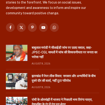
stories to the forefront. We focus on social issues,
development and awareness to inform and inspire our
community toward positive change.
Facebook
X
Pinterest
YouTube
WhatsApp
(Twitter)
बाबूलाल मरांडी ने सीआईडी जांच पर उठाए सवाल, कहा-
JPSC-CGL मामलों में जांच की विश्वसनीयता पर जनता का
भरोसा नहीं
AUGUST 8, 2026
झारखंड में पेपर लीक विवाद: सरकार और अभ्यर्थियों के बीच
दूसरे दौर की वार्ता, नहीं टूटा गतिरोध
AUGUST 8, 2026
रांची के ओरमांझी में भाजपा ने निकाली भव्य तिरंगा यात्रा,
देशभक्ति के रंग में रंगा पूरा क्षेत्र