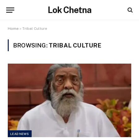
Lok Chetna
Home
»
Tribal Culture
BROWSING:
TRIBAL CULTURE
LEAD NEWS