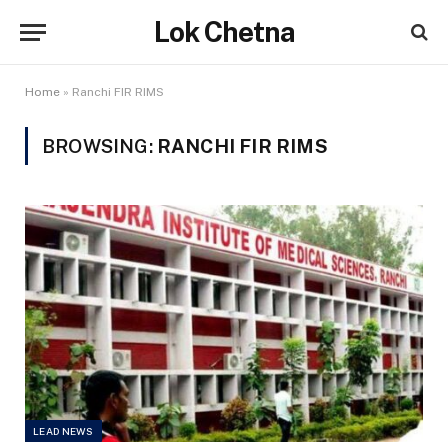
Lok Chetna
Home
»
Ranchi FIR RIMS
BROWSING:
RANCHI FIR RIMS
LEAD NEWS