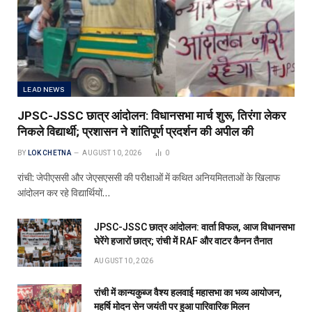
LEAD NEWS
JPSC-JSSC छात्र आंदोलन: विधानसभा मार्च शुरू, तिरंगा लेकर
निकले विद्यार्थी; प्रशासन ने शांतिपूर्ण प्रदर्शन की अपील की
BY
LOK CHETNA
AUGUST 10, 2026
0
रांची: जेपीएससी और जेएसएससी की परीक्षाओं में कथित अनियमितताओं के खिलाफ
आंदोलन कर रहे विद्यार्थियों…
JPSC-JSSC छात्र आंदोलन: वार्ता विफल, आज विधानसभा
घेरेंगे हजारों छात्र; रांची में RAF और वाटर कैनन तैनात
AUGUST 10, 2026
रांची में कान्यकुब्ज वैश्य हलवाई महासभा का भव्य आयोजन,
महर्षि मोदन सेन जयंती पर हुआ पारिवारिक मिलन