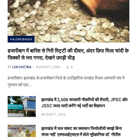
HAZARIBAGH
हजारीबाग में बारिश से गिरी मिट्टी की दीवार, अंदर छिपा मिला चांदी के
सिक्कों से भरा गगरा; देखने उमड़ी भीड़
BY
LOK CHETNA
AUGUST 7, 2026
0
हजारीबाग: झारखंड के हजारीबाग जिले के टाटीझरिया प्रखंड स्थित अमनारी गांव में
गुरुवार को एक…
झारखंड में 2,606 सरकारी नौकरियों की तैयारी, JPSC और
JSSC जल्द जारी करेंगे नई भर्ती का विज्ञापन
AUGUST 7, 2026
झारखंड में जल संकट का समाधान जियोलॉजी समझे बिना
संभव नहीं: एक्सआईएसएस में बोले भूवैज्ञानिक डॉ. नीतीश