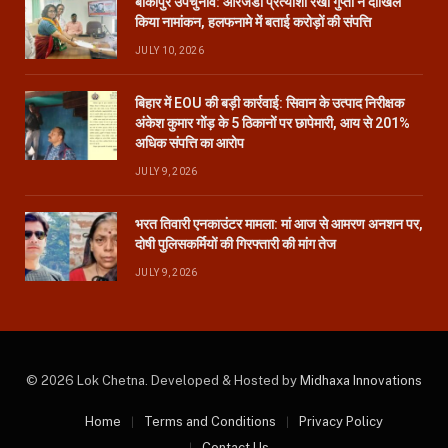
बांकीपुर उपचुनाव: आरजेडी प्रत्याशी रेखा गुप्ता ने दाखिल
किया नामांकन, हलफनामे में बताई करोड़ों की संपत्ति
JULY 10, 2026
बिहार में EOU की बड़ी कार्रवाई: सिवान के उत्पाद निरीक्षक
अंकेश कुमार गोंड़ के 5 ठिकानों पर छापेमारी, आय से 201%
अधिक संपत्ति का आरोप
JULY 9, 2026
भरत तिवारी एनकाउंटर मामला: मां आज से आमरण अनशन पर,
दोषी पुलिसकर्मियों की गिरफ्तारी की मांग तेज
JULY 9, 2026
© 2026 Lok Chetna. Developed & Hosted by
Midhaxa Innovations
Home
Terms and Conditions
Privacy Policy
Contact Us