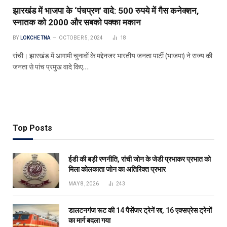
झारखंड में भाजपा के ‘पंचप्रण’ वादे: 500 रुपये में गैस कनेक्शन,
स्नातक को ₹2000 और सबको पक्का मकान
BY
LOKCHETNA
OCTOBER 5, 2024
18
रांची। झारखंड में आगामी चुनावों के मद्देनजर भारतीय जनता पार्टी (भाजपा) ने राज्य की
जनता से पांच प्रमुख वादे किए…
Top Posts
ईडी की बड़ी रणनीति, रांची जोन के जेडी प्रभाकर प्रभात को
मिला कोलकाता जोन का अतिरिक्त प्रभार
MAY 8, 2026
243
डालटनगंज रूट की 14 पैसेंजर ट्रेनें रद्द, 16 एक्सप्रेस ट्रेनों
का मार्ग बदला गया