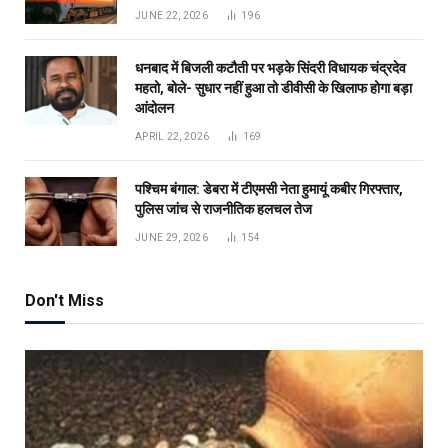
JUNE 22, 2026
196
धनबाद में बिजली कटौती पर भड़के सिंदरी विधायक चंद्रदेव
महतो, बोले- सुधार नहीं हुआ तो डीवीसी के खिलाफ होगा बड़ा
आंदोलन
APRIL 22, 2026
169
पश्चिम बंगाल: डेबरा में टीएमसी नेता हुमायूं कबीर गिरफ्तार,
पुलिस जांच से राजनीतिक हलचल तेज
JUNE 29, 2026
154
Don't Miss