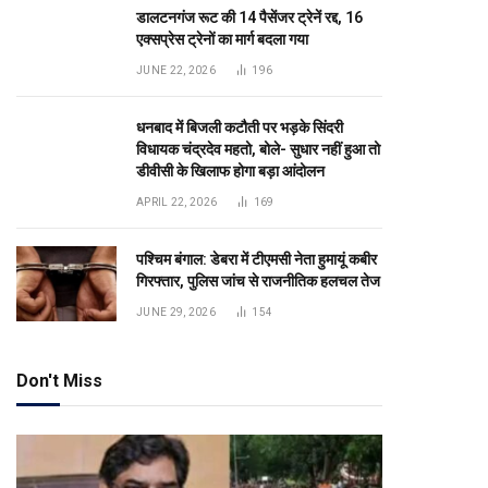
डालटनगंज रूट की 14 पैसेंजर ट्रेनें रद्द, 16
एक्सप्रेस ट्रेनों का मार्ग बदला गया
JUNE 22, 2026
196
धनबाद में बिजली कटौती पर भड़के सिंदरी
विधायक चंद्रदेव महतो, बोले- सुधार नहीं हुआ तो
डीवीसी के खिलाफ होगा बड़ा आंदोलन
APRIL 22, 2026
169
पश्चिम बंगाल: डेबरा में टीएमसी नेता हुमायूं कबीर
गिरफ्तार, पुलिस जांच से राजनीतिक हलचल तेज
JUNE 29, 2026
154
Don't Miss