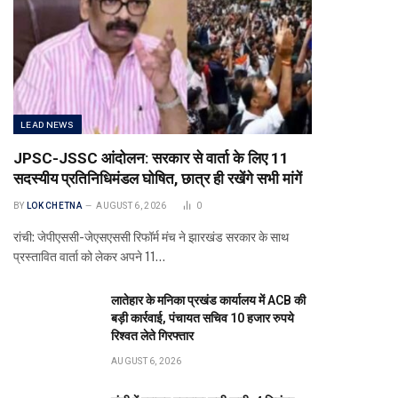
LEAD NEWS
JPSC-JSSC आंदोलन: सरकार से वार्ता के लिए 11
सदस्यीय प्रतिनिधिमंडल घोषित, छात्र ही रखेंगे सभी मांगें
BY
LOK CHETNA
AUGUST 6, 2026
0
रांची: जेपीएससी-जेएसएससी रिफॉर्म मंच ने झारखंड सरकार के साथ
प्रस्तावित वार्ता को लेकर अपने 11…
लातेहार के मनिका प्रखंड कार्यालय में ACB की
बड़ी कार्रवाई, पंचायत सचिव 10 हजार रुपये
रिश्वत लेते गिरफ्तार
AUGUST 6, 2026