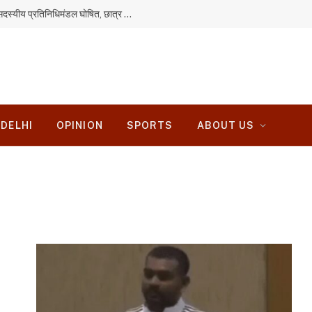
JPSC-JSSC आंदोलन: सरकार से वार्ता के लिए 11 सदस्यीय प्रतिनिधिमंडल घोषित, छात्र ही रखेंगे सभी मांगें
DELHI
OPINION
SPORTS
ABOUT US