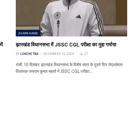
JHARKHAND
ें
झारखंड विधानसभा में JSSC CGL परीक्षा का मुद्दा गर्माया
BY
LOKCHETNA
DECEMBER 10, 2024
27
रांची, 10 दिसंबर: झारखंड विधानसभा के विशेष सत्र के दूसरे दिन जेएलकेएम
विधायक जयराम कुमार महतो ने JSSC CGL परीक्षा…