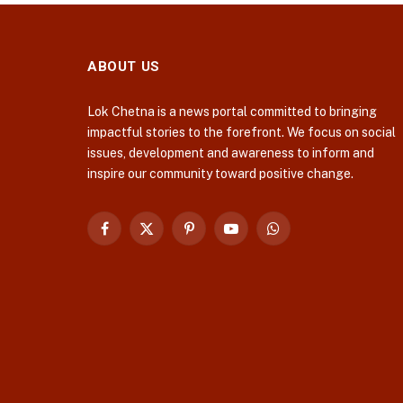
ABOUT US
Lok Chetna is a news portal committed to bringing
impactful stories to the forefront. We focus on social
issues, development and awareness to inform and
inspire our community toward positive change.
Facebook
X
Pinterest
YouTube
WhatsApp
(Twitter)