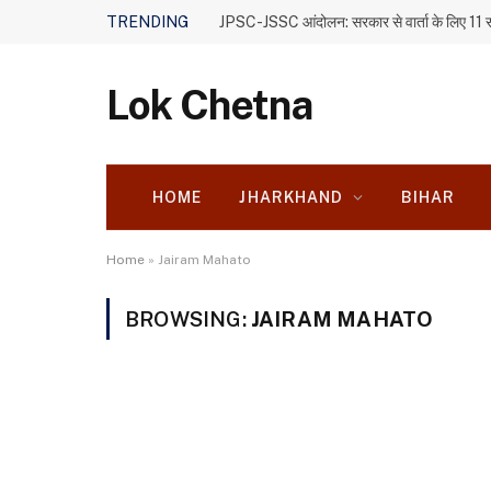
TRENDING
Lok Chetna
HOME
JHARKHAND
BIHAR
Home
»
Jairam Mahato
BROWSING:
JAIRAM MAHATO