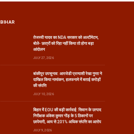
BIHAR
तेजस्वी यादव का NDA सरकार को अल्टीमेटम,
बोले- छात्रों को रिहा नहीं किया तो होगा बड़ा
आंदोलन
JULY 27, 2026
बांकीपुर उपचुनाव: आरजेडी प्रत्याशी रेखा गुप्ता ने
दाखिल किया नामांकन, हलफनामे में बताई करोड़ों
की संपत्ति
JULY 10, 2026
बिहार में EOU की बड़ी कार्रवाई: सिवान के उत्पाद
निरीक्षक अंकेश कुमार गोंड़ के 5 ठिकानों पर
छापेमारी, आय से 201% अधिक संपत्ति का आरोप
JULY 9, 2026