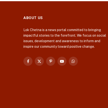
ABOUT US
Lok Chetna is a news portal committed to bringing
impactful stories to the forefront. We focus on social
issues, development and awareness to inform and
inspire our community toward positive change.
Facebook
X
Pinterest
YouTube
WhatsApp
(Twitter)