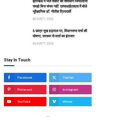
झारखंड में जल संकट का समाधान जियोलॉजी
समझे बिना संभव नहीं: एक्सआईएसएस में बोले
भूवैज्ञानिक डॉ. नीतीश प्रियदर्शी
AUGUST 7, 2026
6 छात्र भूख हड़ताल पर, विधानसभा मार्च की
घोषणा; सरकार से वार्ता का इंतजार
AUGUST 7, 2026
Stay In Touch
Facebook
Twitter
Pinterest
Instagram
YouTube
Vimeo