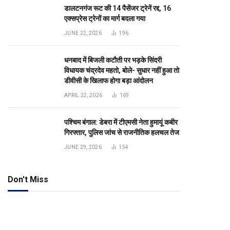
डालटनगंज रूट की 14 पैसेंजर ट्रेनें रद्द, 16
एक्सप्रेस ट्रेनों का मार्ग बदला गया
JUNE 22, 2026
196
धनबाद में बिजली कटौती पर भड़के सिंदरी
विधायक चंद्रदेव महतो, बोले- सुधार नहीं हुआ तो
डीवीसी के खिलाफ होगा बड़ा आंदोलन
APRIL 22, 2026
169
पश्चिम बंगाल: डेबरा में टीएमसी नेता हुमायूं कबीर
गिरफ्तार, पुलिस जांच से राजनीतिक हलचल तेज
JUNE 29, 2026
154
Don't Miss