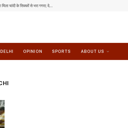
हजारीबाग में बारिश से गिरी मिट्टी की दीवार, अंदर छिपा मिला चांदी के सिक्कों से भरा गगरा; देखने उमड़ी भीड़
DELHI
OPINION
SPORTS
ABOUT US
CHI