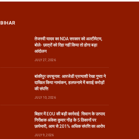
BIHAR
तेजस्वी यादव का NDA सरकार को अल्टीमेटम,
बोले- छात्रों को रिहा नहीं किया तो होगा बड़ा
आंदोलन
JULY 27, 2026
बांकीपुर उपचुनाव: आरजेडी प्रत्याशी रेखा गुप्ता ने
दाखिल किया नामांकन, हलफनामे में बताई करोड़ों
की संपत्ति
JULY 10, 2026
बिहार में EOU की बड़ी कार्रवाई: सिवान के उत्पाद
निरीक्षक अंकेश कुमार गोंड़ के 5 ठिकानों पर
छापेमारी, आय से 201% अधिक संपत्ति का आरोप
JULY 9, 2026