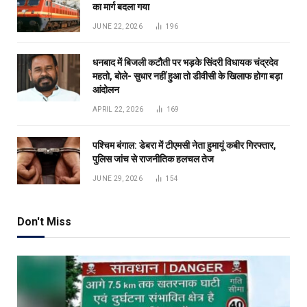
का मार्ग बदला गया
JUNE 22, 2026
196
धनबाद में बिजली कटौती पर भड़के सिंदरी विधायक चंद्रदेव
महतो, बोले- सुधार नहीं हुआ तो डीवीसी के खिलाफ होगा बड़ा
आंदोलन
APRIL 22, 2026
169
पश्चिम बंगाल: डेबरा में टीएमसी नेता हुमायूं कबीर गिरफ्तार,
पुलिस जांच से राजनीतिक हलचल तेज
JUNE 29, 2026
154
Don't Miss