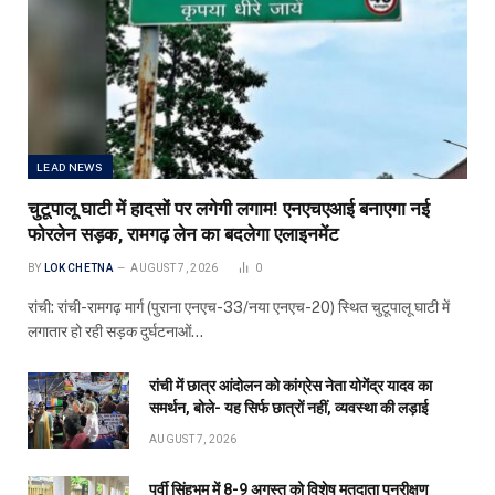
LEAD NEWS
चुटूपालू घाटी में हादसों पर लगेगी लगाम! एनएचएआई बनाएगा नई
फोरलेन सड़क, रामगढ़ लेन का बदलेगा एलाइनमेंट
BY
LOK CHETNA
AUGUST 7, 2026
0
रांची: रांची-रामगढ़ मार्ग (पुराना एनएच-33/नया एनएच-20) स्थित चुटूपालू घाटी में
लगातार हो रही सड़क दुर्घटनाओं…
रांची में छात्र आंदोलन को कांग्रेस नेता योगेंद्र यादव का
समर्थन, बोले- यह सिर्फ छात्रों नहीं, व्यवस्था की लड़ाई
AUGUST 7, 2026
पूर्वी सिंहभूम में 8-9 अगस्त को विशेष मतदाता पुनरीक्षण