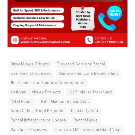
Birsa Munda Tribute
Elevated Corridor Ranchi
Garhwa district news
Garhwa Four Lane Inauguration
Jharkhand Infrastructure Development
National Highway Projects
NH Projects Jharkhand
NHAI Ranchi
Nitin Gadkari Ranchi Visit
Nitin Gadkari Road Projects
Ranchi flyover
Ranchi Infrastructure Update
Ranchi News
Ranchi traffic news
Transport Minister Jharkhand Visit