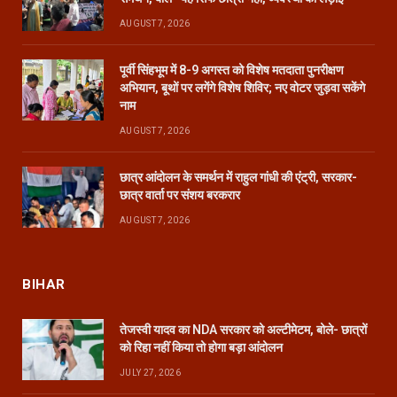
AUGUST 7, 2026
पूर्वी सिंहभूम में 8-9 अगस्त को विशेष मतदाता पुनरीक्षण
अभियान, बूथों पर लगेंगे विशेष शिविर; नए वोटर जुड़वा सकेंगे
नाम
AUGUST 7, 2026
छात्र आंदोलन के समर्थन में राहुल गांधी की एंट्री, सरकार-
छात्र वार्ता पर संशय बरकरार
AUGUST 7, 2026
BIHAR
तेजस्वी यादव का NDA सरकार को अल्टीमेटम, बोले- छात्रों
को रिहा नहीं किया तो होगा बड़ा आंदोलन
JULY 27, 2026