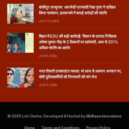
बांकीपुर उपचुनाव: आरजेडी प्रत्याशी रेखा गुप्ता ने दाखिल
किया नामांकन, हलफनामे में बताई करोड़ों की संपत्ति
JULY 10, 2026
बिहार में EOU की बड़ी कार्रवाई: सिवान के उत्पाद निरीक्षक
अंकेश कुमार गोंड़ के 5 ठिकानों पर छापेमारी, आय से 201%
अधिक संपत्ति का आरोप
JULY 9, 2026
भरत तिवारी एनकाउंटर मामला: मां आज से आमरण अनशन पर,
दोषी पुलिसकर्मियों की गिरफ्तारी की मांग तेज
JULY 9, 2026
© 2026 Lok Chetna. Developed & Hosted by
Midhaxa Innovations
Home
Terms and Conditions
Privacy Policy