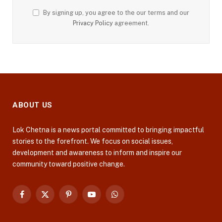
By signing up, you agree to the our terms and our
Privacy Policy
agreement.
ABOUT US
Lok Chetna is a news portal committed to bringing impactful
stories to the forefront. We focus on social issues,
development and awareness to inform and inspire our
community toward positive change.
Facebook
X
Pinterest
YouTube
WhatsApp
(Twitter)