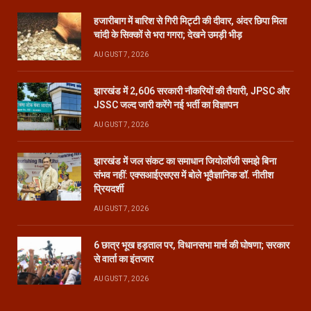
हजारीबाग में बारिश से गिरी मिट्टी की दीवार, अंदर छिपा मिला
चांदी के सिक्कों से भरा गगरा; देखने उमड़ी भीड़
AUGUST 7, 2026
झारखंड में 2,606 सरकारी नौकरियों की तैयारी, JPSC और
JSSC जल्द जारी करेंगे नई भर्ती का विज्ञापन
AUGUST 7, 2026
झारखंड में जल संकट का समाधान जियोलॉजी समझे बिना
संभव नहीं: एक्सआईएसएस में बोले भूवैज्ञानिक डॉ. नीतीश
प्रियदर्शी
AUGUST 7, 2026
6 छात्र भूख हड़ताल पर, विधानसभा मार्च की घोषणा; सरकार
से वार्ता का इंतजार
AUGUST 7, 2026