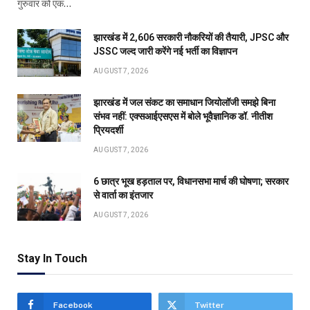
गुरुवार को एक…
झारखंड में 2,606 सरकारी नौकरियों की तैयारी, JPSC और
JSSC जल्द जारी करेंगे नई भर्ती का विज्ञापन
AUGUST 7, 2026
झारखंड में जल संकट का समाधान जियोलॉजी समझे बिना
संभव नहीं: एक्सआईएसएस में बोले भूवैज्ञानिक डॉ. नीतीश
प्रियदर्शी
AUGUST 7, 2026
6 छात्र भूख हड़ताल पर, विधानसभा मार्च की घोषणा; सरकार
से वार्ता का इंतजार
AUGUST 7, 2026
Stay In Touch
Facebook
Twitter