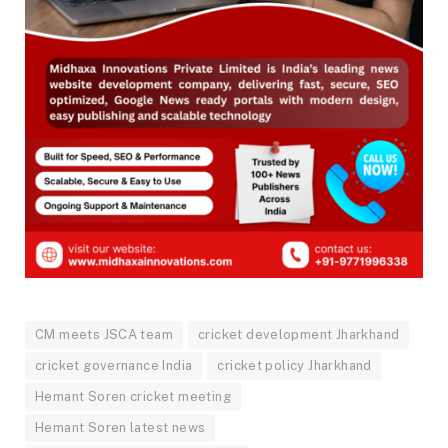
CM meets JSCA team
cricket development Jharkhand
cricket governance India
cricket policy Jharkhand
Hemant Soren cricket meeting
Hemant Soren latest news