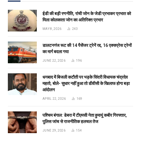
ईडी की बड़ी रणनीति, रांची जोन के जेडी प्रभाकर प्रभात को
मिला कोलकाता जोन का अतिरिक्त प्रभार
MAY 8, 2026
243
डालटनगंज रूट की 14 पैसेंजर ट्रेनें रद्द, 16 एक्सप्रेस ट्रेनों
का मार्ग बदला गया
JUNE 22, 2026
196
धनबाद में बिजली कटौती पर भड़के सिंदरी विधायक चंद्रदेव
महतो, बोले- सुधार नहीं हुआ तो डीवीसी के खिलाफ होगा बड़ा
आंदोलन
APRIL 22, 2026
169
पश्चिम बंगाल: डेबरा में टीएमसी नेता हुमायूं कबीर गिरफ्तार,
पुलिस जांच से राजनीतिक हलचल तेज
JUNE 29, 2026
154