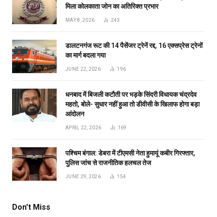
मिला कोलकाता जोन का अतिरिक्त प्रभार
MAY 8, 2026
243
डालटनगंज रूट की 14 पैसेंजर ट्रेनें रद्द, 16 एक्सप्रेस ट्रेनों
का मार्ग बदला गया
JUNE 22, 2026
196
धनबाद में बिजली कटौती पर भड़के सिंदरी विधायक चंद्रदेव
महतो, बोले- सुधार नहीं हुआ तो डीवीसी के खिलाफ होगा बड़ा
आंदोलन
APRIL 22, 2026
169
पश्चिम बंगाल: डेबरा में टीएमसी नेता हुमायूं कबीर गिरफ्तार,
पुलिस जांच से राजनीतिक हलचल तेज
JUNE 29, 2026
154
Don't Miss