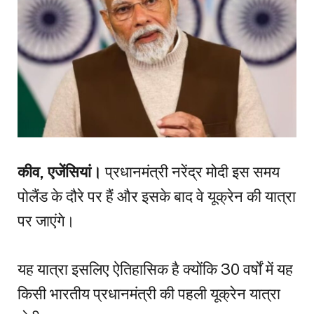
कीव, एजेंसियां।
प्रधानमंत्री नरेंद्र मोदी इस समय
पोलैंड के दौरे पर हैं और इसके बाद वे यूक्रेन की यात्रा
पर जाएंगे।
यह यात्रा इसलिए ऐतिहासिक है क्योंकि 30 वर्षों में यह
किसी भारतीय प्रधानमंत्री की पहली यूक्रेन यात्रा