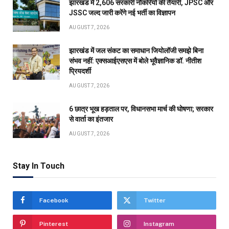
झारखंड में 2,606 सरकारी नौकरियों की तैयारी, JPSC और
JSSC जल्द जारी करेंगे नई भर्ती का विज्ञापन
AUGUST 7, 2026
झारखंड में जल संकट का समाधान जियोलॉजी समझे बिना
संभव नहीं: एक्सआईएसएस में बोले भूवैज्ञानिक डॉ. नीतीश
प्रियदर्शी
AUGUST 7, 2026
6 छात्र भूख हड़ताल पर, विधानसभा मार्च की घोषणा; सरकार
से वार्ता का इंतजार
AUGUST 7, 2026
Stay In Touch
Facebook
Twitter
Pinterest
Instagram