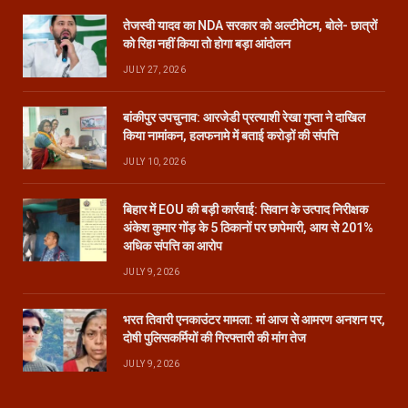
तेजस्वी यादव का NDA सरकार को अल्टीमेटम, बोले- छात्रों
को रिहा नहीं किया तो होगा बड़ा आंदोलन
JULY 27, 2026
बांकीपुर उपचुनाव: आरजेडी प्रत्याशी रेखा गुप्ता ने दाखिल
किया नामांकन, हलफनामे में बताई करोड़ों की संपत्ति
JULY 10, 2026
बिहार में EOU की बड़ी कार्रवाई: सिवान के उत्पाद निरीक्षक
अंकेश कुमार गोंड़ के 5 ठिकानों पर छापेमारी, आय से 201%
अधिक संपत्ति का आरोप
JULY 9, 2026
भरत तिवारी एनकाउंटर मामला: मां आज से आमरण अनशन पर,
दोषी पुलिसकर्मियों की गिरफ्तारी की मांग तेज
JULY 9, 2026