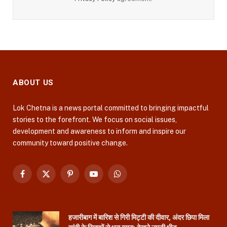
ABOUT US
Lok Chetna is a news portal committed to bringing impactful
stories to the forefront. We focus on social issues,
development and awareness to inform and inspire our
community toward positive change.
Facebook
X
Pinterest
YouTube
WhatsApp
(Twitter)
हजारीबाग में बारिश से गिरी मिट्टी की दीवार, अंदर छिपा मिला