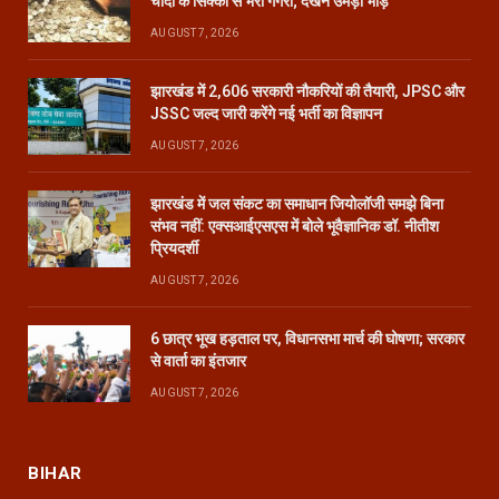
चांदी के सिक्कों से भरा गगरा; देखने उमड़ी भीड़
AUGUST 7, 2026
झारखंड में 2,606 सरकारी नौकरियों की तैयारी, JPSC और
JSSC जल्द जारी करेंगे नई भर्ती का विज्ञापन
AUGUST 7, 2026
झारखंड में जल संकट का समाधान जियोलॉजी समझे बिना
संभव नहीं: एक्सआईएसएस में बोले भूवैज्ञानिक डॉ. नीतीश
प्रियदर्शी
AUGUST 7, 2026
6 छात्र भूख हड़ताल पर, विधानसभा मार्च की घोषणा; सरकार
से वार्ता का इंतजार
AUGUST 7, 2026
BIHAR