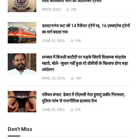
मिला कोलकाता जोन का अतिरिक्त प्रभार
MAY 8, 2026
243
डालटनगंज रूट की 14 पैसेंजर ट्रेनें रद्द, 16 एक्सप्रेस ट्रेनों
का मार्ग बदला गया
JUNE 22, 2026
196
धनबाद में बिजली कटौती पर भड़के सिंदरी विधायक चंद्रदेव
महतो, बोले- सुधार नहीं हुआ तो डीवीसी के खिलाफ होगा बड़ा
आंदोलन
APRIL 22, 2026
169
पश्चिम बंगाल: डेबरा में टीएमसी नेता हुमायूं कबीर गिरफ्तार,
पुलिस जांच से राजनीतिक हलचल तेज
JUNE 29, 2026
154
Don't Miss