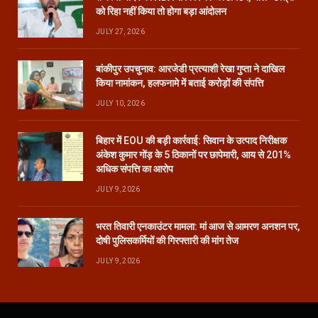
को रिहा नहीं किया तो होगा बड़ा आंदोलन
JULY 27, 2026
बांकीपुर उपचुनाव: आरजेडी प्रत्याशी रेखा गुप्ता ने दाखिल
किया नामांकन, हलफनामे में बताई करोड़ों की संपत्ति
JULY 10, 2026
बिहार में EOU की बड़ी कार्रवाई: सिवान के उत्पाद निरीक्षक
अंकेश कुमार गोंड़ के 5 ठिकानों पर छापेमारी, आय से 201%
अधिक संपत्ति का आरोप
JULY 9, 2026
भरत तिवारी एनकाउंटर मामला: मां आज से आमरण अनशन पर,
दोषी पुलिसकर्मियों की गिरफ्तारी की मांग तेज
JULY 9, 2026