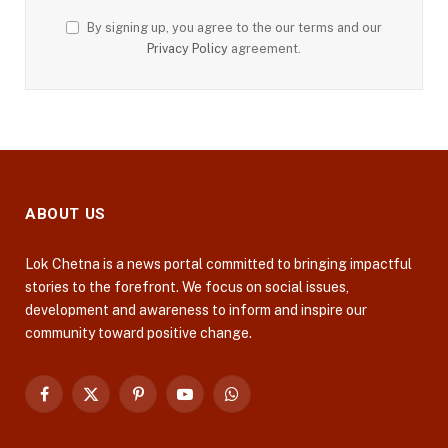
By signing up, you agree to the our terms and our
Privacy Policy
agreement.
ABOUT US
Lok Chetna is a news portal committed to bringing impactful
stories to the forefront. We focus on social issues,
development and awareness to inform and inspire our
community toward positive change.
Facebook
X
Pinterest
YouTube
WhatsApp
(Twitter)