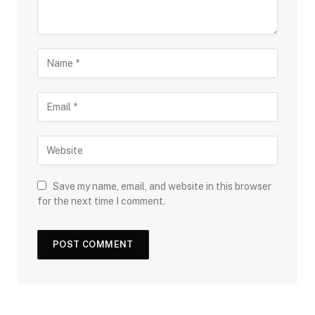
Save my name, email, and website in this browser
for the next time I comment.