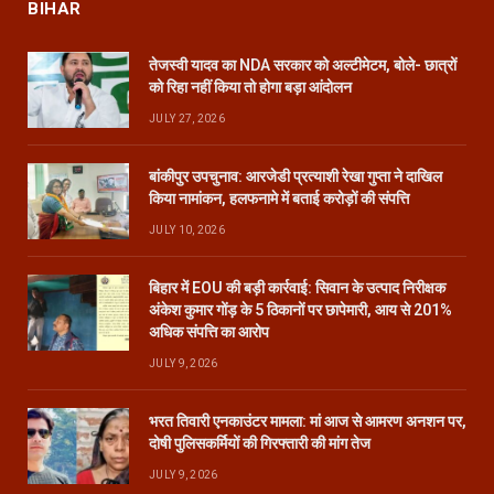
BIHAR
तेजस्वी यादव का NDA सरकार को अल्टीमेटम, बोले- छात्रों
को रिहा नहीं किया तो होगा बड़ा आंदोलन
JULY 27, 2026
बांकीपुर उपचुनाव: आरजेडी प्रत्याशी रेखा गुप्ता ने दाखिल
किया नामांकन, हलफनामे में बताई करोड़ों की संपत्ति
JULY 10, 2026
बिहार में EOU की बड़ी कार्रवाई: सिवान के उत्पाद निरीक्षक
अंकेश कुमार गोंड़ के 5 ठिकानों पर छापेमारी, आय से 201%
अधिक संपत्ति का आरोप
JULY 9, 2026
भरत तिवारी एनकाउंटर मामला: मां आज से आमरण अनशन पर,
दोषी पुलिसकर्मियों की गिरफ्तारी की मांग तेज
JULY 9, 2026