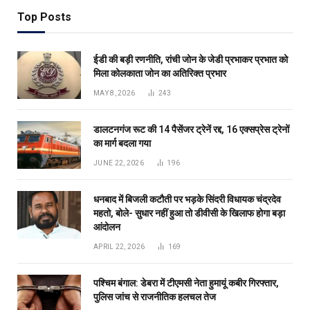
Top Posts
ईडी की बड़ी रणनीति, रांची जोन के जेडी प्रभाकर प्रभात को
मिला कोलकाता जोन का अतिरिक्त प्रभार
MAY 8, 2026
243
डालटनगंज रूट की 14 पैसेंजर ट्रेनें रद्द, 16 एक्सप्रेस ट्रेनों
का मार्ग बदला गया
JUNE 22, 2026
196
धनबाद में बिजली कटौती पर भड़के सिंदरी विधायक चंद्रदेव
महतो, बोले- सुधार नहीं हुआ तो डीवीसी के खिलाफ होगा बड़ा
आंदोलन
APRIL 22, 2026
169
पश्चिम बंगाल: डेबरा में टीएमसी नेता हुमायूं कबीर गिरफ्तार,
पुलिस जांच से राजनीतिक हलचल तेज