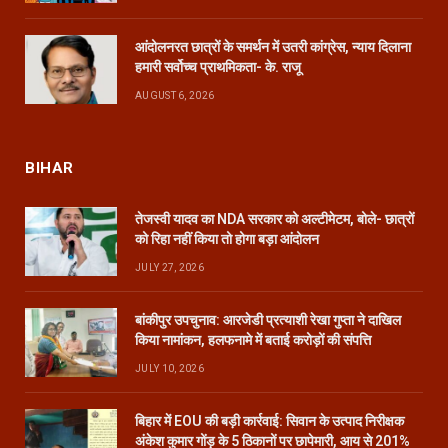
आंदोलनरत छात्रों के समर्थन में उतरी कांग्रेस, न्याय दिलाना
हमारी सर्वोच्च प्राथमिकता- के. राजू
AUGUST 6, 2026
BIHAR
तेजस्वी यादव का NDA सरकार को अल्टीमेटम, बोले- छात्रों
को रिहा नहीं किया तो होगा बड़ा आंदोलन
JULY 27, 2026
बांकीपुर उपचुनाव: आरजेडी प्रत्याशी रेखा गुप्ता ने दाखिल
किया नामांकन, हलफनामे में बताई करोड़ों की संपत्ति
JULY 10, 2026
बिहार में EOU की बड़ी कार्रवाई: सिवान के उत्पाद निरीक्षक
अंकेश कुमार गोंड़ के 5 ठिकानों पर छापेमारी, आय से 201%