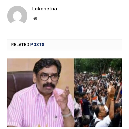
Lokchetna
Website
RELATED
POSTS