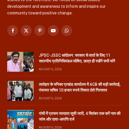
development and awareness to inform and inspire our
community toward positive change.
Facebook
X
Pinterest
YouTube
WhatsApp
(Twitter)
JPSC-JSSC आंदोलन: सरकार से वार्ता के लिए 11
सदस्यीय प्रतिनिधिमंडल घोषित, छात्र ही रखेंगे सभी मांगें
AUGUST 6, 2026
लातेहार के मनिका प्रखंड कार्यालय में ACB की बड़ी कार्रवाई,
पंचायत सचिव 10 हजार रुपये रिश्वत लेते गिरफ्तार
AUGUST 6, 2026
रांची में प्रारूप मतदाता सूची जारी, 4 सितंबर तक करें नाम की
जांच और दावा-आपत्ति दर्ज
AUGUST 6, 2026