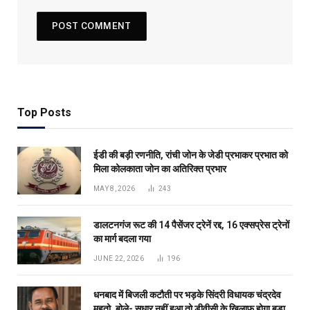
Top Posts
ईडी की बड़ी रणनीति, रांची जोन के जेडी प्रभाकर प्रभात को
मिला कोलकाता जोन का अतिरिक्त प्रभार
MAY 8, 2026
243
डालटनगंज रूट की 14 पैसेंजर ट्रेनें रद्द, 16 एक्सप्रेस ट्रेनों
का मार्ग बदला गया
JUNE 22, 2026
196
धनबाद में बिजली कटौती पर भड़के सिंदरी विधायक चंद्रदेव
महतो, बोले- सुधार नहीं हुआ तो डीवीसी के खिलाफ होगा बड़ा