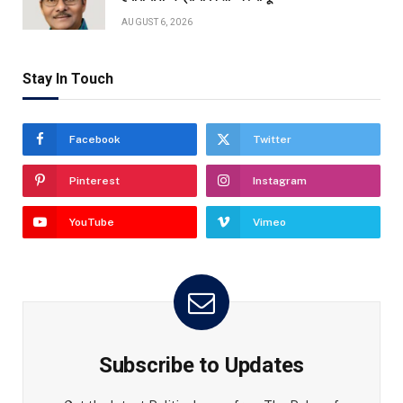
AUGUST 6, 2026
Stay In Touch
Facebook
Twitter
Pinterest
Instagram
YouTube
Vimeo
Subscribe to Updates