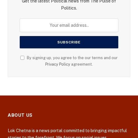
Get the latest Political news from The Pulse of
Politics.
By signing up, you agree to the our terms and our
Privacy Policy
agreement.
ABOUT US
Lok Chetna is a news portal committed to bringing impactful
stories to the forefront. We focus on social issues,