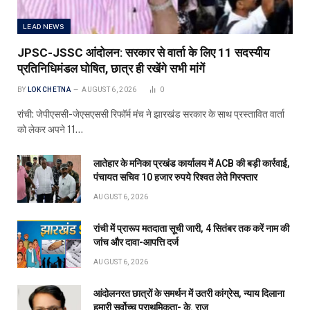
LEAD NEWS
JPSC-JSSC आंदोलन: सरकार से वार्ता के लिए 11 सदस्यीय
प्रतिनिधिमंडल घोषित, छात्र ही रखेंगे सभी मांगें
BY
LOK CHETNA
AUGUST 6, 2026
0
रांची: जेपीएससी-जेएसएससी रिफॉर्म मंच ने झारखंड सरकार के साथ प्रस्तावित वार्ता
को लेकर अपने 11…
लातेहार के मनिका प्रखंड कार्यालय में ACB की बड़ी कार्रवाई,
पंचायत सचिव 10 हजार रुपये रिश्वत लेते गिरफ्तार
AUGUST 6, 2026
रांची में प्रारूप मतदाता सूची जारी, 4 सितंबर तक करें नाम की
जांच और दावा-आपत्ति दर्ज
AUGUST 6, 2026
आंदोलनरत छात्रों के समर्थन में उतरी कांग्रेस, न्याय दिलाना
हमारी सर्वोच्च प्राथमिकता- के. राजू