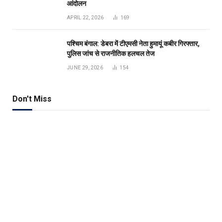
आंदोलन
APRIL 22, 2026
169
पश्चिम बंगाल: डेबरा में टीएमसी नेता हुमायूं कबीर गिरफ्तार,
पुलिस जांच से राजनीतिक हलचल तेज
JUNE 29, 2026
154
Don't Miss