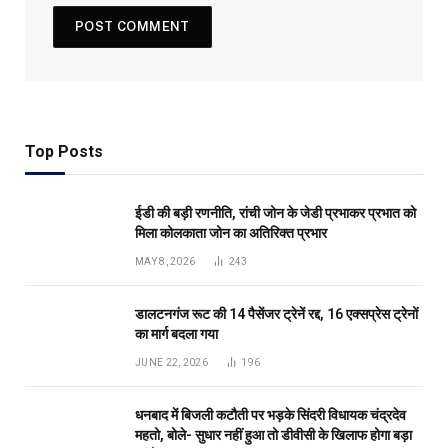
Top Posts
ईडी की बड़ी रणनीति, रांची जोन के जेडी प्रभाकर प्रभात को
मिला कोलकाता जोन का अतिरिक्त प्रभार
MAY 8, 2026
243
डालटनगंज रूट की 14 पैसेंजर ट्रेनें रद्द, 16 एक्सप्रेस ट्रेनों
का मार्ग बदला गया
JUNE 22, 2026
196
धनबाद में बिजली कटौती पर भड़के सिंदरी विधायक चंद्रदेव
महतो, बोले- सुधार नहीं हुआ तो डीवीसी के खिलाफ होगा बड़ा