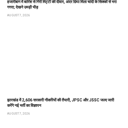
हजारीबाग में बारिश से गिरी मिट्टी की दीवार, अंदर छिपा मिला चांदी के सिक्कों से भरा
गगरा; देखने उमड़ी भीड़
AUGUST 7, 2026
झारखंड में 2,606 सरकारी नौकरियों की तैयारी, JPSC और JSSC जल्द जारी
करेंगे नई भर्ती का विज्ञापन
AUGUST 7, 2026