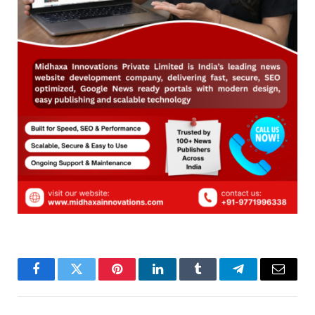
Facebook
Twitter
Pinterest
LinkedIn
Tumblr
Telegram
Email