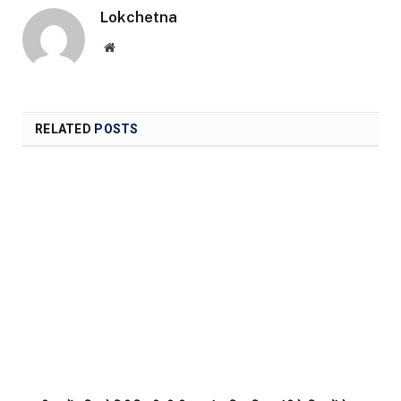
Lokchetna
Website
RELATED
POSTS