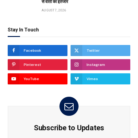
से वार्ता का इंतजार
AUGUST 7, 2026
Stay In Touch
Facebook
Twitter
Pinterest
Instagram
YouTube
Vimeo
Subscribe to Updates