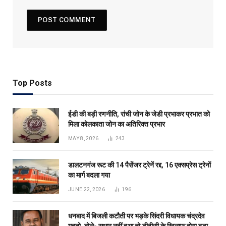
Top Posts
ईडी की बड़ी रणनीति, रांची जोन के जेडी प्रभाकर प्रभात को
मिला कोलकाता जोन का अतिरिक्त प्रभार
MAY 8, 2026
243
डालटनगंज रूट की 14 पैसेंजर ट्रेनें रद्द, 16 एक्सप्रेस ट्रेनों
का मार्ग बदला गया
JUNE 22, 2026
196
धनबाद में बिजली कटौती पर भड़के सिंदरी विधायक चंद्रदेव
महतो, बोले- सुधार नहीं हुआ तो डीवीसी के खिलाफ होगा बड़ा