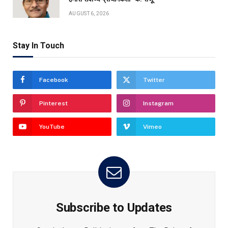
AUGUST 6, 2026
Stay In Touch
Facebook
Twitter
Pinterest
Instagram
YouTube
Vimeo
Subscribe to Updates