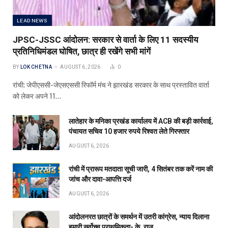
LEAD NEWS
JPSC-JSSC आंदोलन: सरकार से वार्ता के लिए 11 सदस्यीय
प्रतिनिधिमंडल घोषित, छात्र ही रखेंगे सभी मांगें
BY
LOK CHETNA
AUGUST 6, 2026
0
रांची: जेपीएससी-जेएसएससी रिफॉर्म मंच ने झारखंड सरकार के साथ प्रस्तावित वार्ता
को लेकर अपने 11…
लातेहार के मनिका प्रखंड कार्यालय में ACB की बड़ी कार्रवाई,
पंचायत सचिव 10 हजार रुपये रिश्वत लेते गिरफ्तार
AUGUST 6, 2026
रांची में प्रारूप मतदाता सूची जारी, 4 सितंबर तक करें नाम की
जांच और दावा-आपत्ति दर्ज
AUGUST 6, 2026
आंदोलनरत छात्रों के समर्थन में उतरी कांग्रेस, न्याय दिलाना
हमारी सर्वोच्च प्राथमिकता- के. राजू