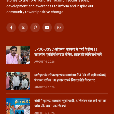
stories to the forefront. We focus on social issues,
development and awareness to inform and inspire our
community toward positive change.
Facebook
X
Pinterest
YouTube
WhatsApp
(Twitter)
JPSC-JSSC आंदोलन: सरकार से वार्ता के लिए 11
सदस्यीय प्रतिनिधिमंडल घोषित, छात्र ही रखेंगे सभी मांगें
AUGUST 6, 2026
लातेहार के मनिका प्रखंड कार्यालय में ACB की बड़ी कार्रवाई,
पंचायत सचिव 10 हजार रुपये रिश्वत लेते गिरफ्तार
AUGUST 6, 2026
रांची में प्रारूप मतदाता सूची जारी, 4 सितंबर तक करें नाम की
जांच और दावा-आपत्ति दर्ज
AUGUST 6, 2026