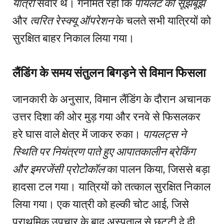
यात्री
सवार थे। गनीमत रही कि
पायलट की सूझबूझ
और
त्वरित रेस्क्यू ऑपरेशन
के चलते सभी यात्रियों को
सुरक्षित बाहर निकाल लिया गया।
लैंडिंग के समय संतुलन बिगड़ने से विमान फिसला
जानकारी के अनुसार, विमान लैंडिंग के दौरान अचानक
उत्तर दिशा की ओर मुड़ गया और रनवे से फिसलकर
हरे घास वाले क्षेत्र में जाकर रुका।
पायलट्स ने
स्थिति पर नियंत्रण पाते हुए आपातकालीन ब्रेकिंग
और इमरजेंसी प्रोटोकॉल
का पालन किया, जिससे बड़ा
हादसा टल गया। यात्रियों को तत्काल सुरक्षित निकाल
लिया गया। एक यात्री को हल्की चोट आई, जिसे
प्राथमिक उपचार के बाद अस्पताल से छुट्टी दे दी