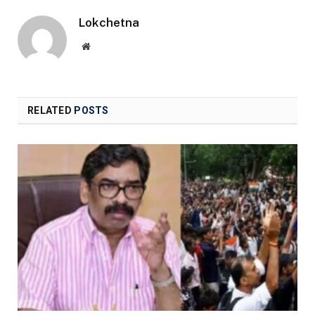
Lokchetna
Website
RELATED
POSTS