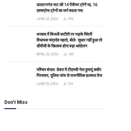
डालटनगंज रूट की 14 पैसेंजर ट्रेनें रद्द, 16
एक्सप्रेस ट्रेनों का मार्ग बदला गया
JUNE 22, 2026
196
धनबाद में बिजली कटौती पर भड़के सिंदरी
विधायक चंद्रदेव महतो, बोले- सुधार नहीं हुआ तो
डीवीसी के खिलाफ होगा बड़ा आंदोलन
APRIL 22, 2026
169
पश्चिम बंगाल: डेबरा में टीएमसी नेता हुमायूं कबीर
गिरफ्तार, पुलिस जांच से राजनीतिक हलचल तेज
JUNE 29, 2026
154
Don't Miss