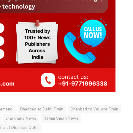
Demand
Dhanbad to Delhi Train
Dhanbad to Vellore Train
Jharkhand News
Ragini Singh News
harat Dhanbad Delhi