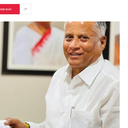
nterest