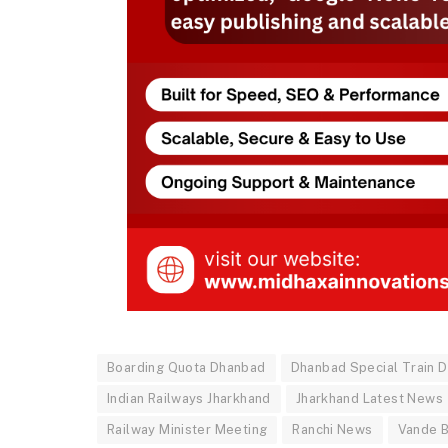
Boarding Quota Dhanbad
Dhanbad Special Train 
Indian Railways Jharkhand
Jharkhand Latest News
Railway Minister Meeting
Ranchi News
Vande B