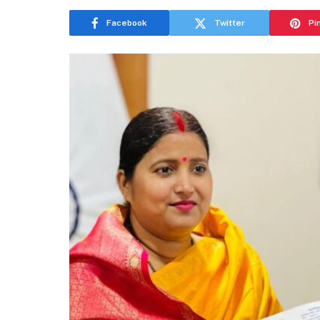
Facebook
Twitter
Pi