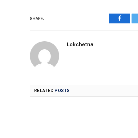
SHARE.
Faceboo
Lokchetna
RELATED
POSTS