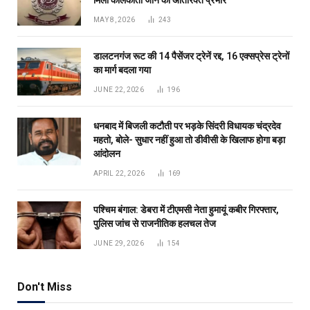
MAY 8, 2026
243
डालटनगंज रूट की 14 पैसेंजर ट्रेनें रद्द, 16 एक्सप्रेस ट्रेनों
का मार्ग बदला गया
JUNE 22, 2026
196
धनबाद में बिजली कटौती पर भड़के सिंदरी विधायक चंद्रदेव
महतो, बोले- सुधार नहीं हुआ तो डीवीसी के खिलाफ होगा बड़ा
आंदोलन
APRIL 22, 2026
169
पश्चिम बंगाल: डेबरा में टीएमसी नेता हुमायूं कबीर गिरफ्तार,
पुलिस जांच से राजनीतिक हलचल तेज
JUNE 29, 2026
154
Don't Miss