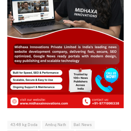
4348 kg Doda
Ambuj Nath
Bail News