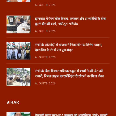
AUGUST 8, 2026
झारखंड में पेपर लीक विवाद: सरकार और अभ्यर्थियों के बीच
दूसरे दौर की वार्ता, नहीं टूटा गतिरोध
AUGUST 8, 2026
रांची के ओरमांझी में भाजपा ने निकाली भव्य तिरंगा यात्रा,
देशभक्ति के रंग में रंगा पूरा क्षेत्र
AUGUST 8, 2026
रांची के विद्या विकास पब्लिक स्कूल में बच्चों ने की ऊंट की
सवारी, रियल लाइफ एक्सपीरिएंस से सीखने का मिला मौका
AUGUST 8, 2026
BIHAR
तेजस्वी यादव का NDA सरकार को अल्टीमेटम, बोले- छात्रों