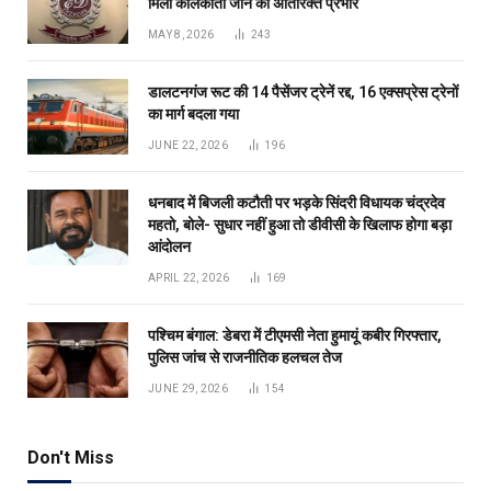
मिला कोलकाता जोन का अतिरिक्त प्रभार
MAY 8, 2026
243
डालटनगंज रूट की 14 पैसेंजर ट्रेनें रद्द, 16 एक्सप्रेस ट्रेनों
का मार्ग बदला गया
JUNE 22, 2026
196
धनबाद में बिजली कटौती पर भड़के सिंदरी विधायक चंद्रदेव
महतो, बोले- सुधार नहीं हुआ तो डीवीसी के खिलाफ होगा बड़ा
आंदोलन
APRIL 22, 2026
169
पश्चिम बंगाल: डेबरा में टीएमसी नेता हुमायूं कबीर गिरफ्तार,
पुलिस जांच से राजनीतिक हलचल तेज
JUNE 29, 2026
154
Don't Miss