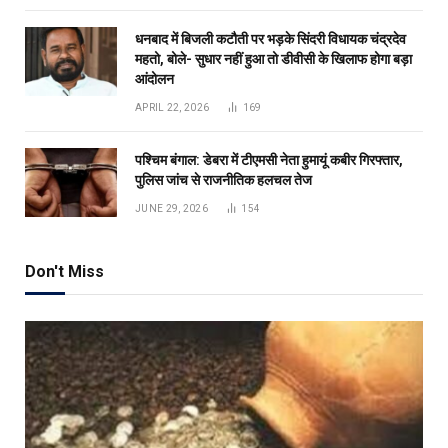
धनबाद में बिजली कटौती पर भड़के सिंदरी विधायक चंद्रदेव
महतो, बोले- सुधार नहीं हुआ तो डीवीसी के खिलाफ होगा बड़ा
आंदोलन
APRIL 22, 2026
169
पश्चिम बंगाल: डेबरा में टीएमसी नेता हुमायूं कबीर गिरफ्तार,
पुलिस जांच से राजनीतिक हलचल तेज
JUNE 29, 2026
154
Don't Miss