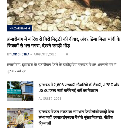
HAZARIBAGH
हजारीबाग में बारिश से गिरी मिट्टी की दीवार, अंदर छिपा मिला चांदी के
सिक्कों से भरा गगरा; देखने उमड़ी भीड़
BY
LOK CHETNA
AUGUST 7, 2026
0
हजारीबाग: झारखंड के हजारीबाग जिले के टाटीझरिया प्रखंड स्थित अमनारी गांव में
गुरुवार को एक…
झारखंड में 2,606 सरकारी नौकरियों की तैयारी, JPSC और
JSSC जल्द जारी करेंगे नई भर्ती का विज्ञापन
AUGUST 7, 2026
झारखंड में जल संकट का समाधान जियोलॉजी समझे बिना
संभव नहीं: एक्सआईएसएस में बोले भूवैज्ञानिक डॉ. नीतीश
प्रियदर्शी