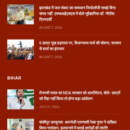
झारखंड में जल संकट का समाधान जियोलॉजी समझे बिना
संभव नहीं: एक्सआईएसएस में बोले भूवैज्ञानिक डॉ. नीतीश
प्रियदर्शी
AUGUST 7, 2026
6 छात्र भूख हड़ताल पर, विधानसभा मार्च की घोषणा; सरकार
से वार्ता का इंतजार
AUGUST 7, 2026
BIHAR
तेजस्वी यादव का NDA सरकार को अल्टीमेटम, बोले- छात्रों
को रिहा नहीं किया तो होगा बड़ा आंदोलन
JULY 27, 2026
बांकीपुर उपचुनाव: आरजेडी प्रत्याशी रेखा गुप्ता ने दाखिल
किया नामांकन, हलफनामे में बताई करोड़ों की संपत्ति