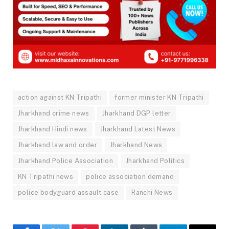
action against KN Tripathi
former minister KN Tripathi
Jharkhand crime news
Jharkhand DGP letter
Jharkhand Hindi news
Jharkhand Latest News
Jharkhand law and order
Jharkhand News
Jharkhand Police Association
Jharkhand Politics
KN Tripathi news
police association demand
police bodyguard assault case
Ranchi News