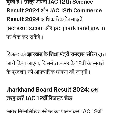
चुकी है। छात्र अपना
JAC 12th Science
Result 2024
और
JAC 12th Commerce
Result 2024
आधिकारिक वेबसाइटों
jacresults.com और jac.jharkhand.gov.in
पर चेक कर सकेंगे।
रिजल्ट को
झारखंड के शिक्षा मंत्री रामदास सोरेन
द्वारा
जारी किया जाएगा, जिसमें राज्यभर के 12वीं के छात्रों
के प्रदर्शन की औपचारिक घोषणा की जाएगी।
Jharkhand Board Result 2024: इस
तरह करें JAC 12वीं रिजल्ट चेक
छात्र निम्नलिखित स्टेप्स का पालन कर JAC 12वीं