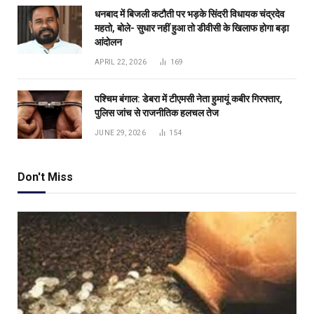
धनबाद में बिजली कटौती पर भड़के सिंदरी विधायक चंद्रदेव
महतो, बोले- सुधार नहीं हुआ तो डीवीसी के खिलाफ होगा बड़ा
आंदोलन
APRIL 22, 2026
169
पश्चिम बंगाल: डेबरा में टीएमसी नेता हुमायूं कबीर गिरफ्तार,
पुलिस जांच से राजनीतिक हलचल तेज
JUNE 29, 2026
154
Don't Miss