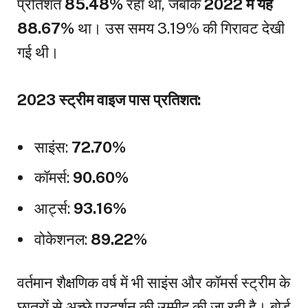
प्रतिशत
85.48%
रहा था, जबकि
2022 में यह
88.67%
था। उस समय 3.19% की गिरावट देखी
गई थी।
2023 स्ट्रीम वाइज पास प्रतिशत:
साइंस:
72.70%
कॉमर्स:
90.60%
आर्ट्स:
93.16%
वोकेशनल:
89.22%
वर्तमान शैक्षणिक वर्ष में भी साइंस और कॉमर्स स्ट्रीम के
छात्रों से अच्छे प्रदर्शन की उम्मीद की जा रही है। बोर्ड