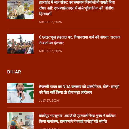
झारखंड में जल संकट का समाधान जियोलॉजी समझे बिना
संभव नहीं: एक्सआईएसएस में बोले भूवैज्ञानिक डॉ. नीतीश
प्रियदर्शी
AUGUST 7, 2026
6 छात्र भूख हड़ताल पर, विधानसभा मार्च की घोषणा; सरकार
से वार्ता का इंतजार
AUGUST 7, 2026
BIHAR
तेजस्वी यादव का NDA सरकार को अल्टीमेटम, बोले- छात्रों
को रिहा नहीं किया तो होगा बड़ा आंदोलन
JULY 27, 2026
बांकीपुर उपचुनाव: आरजेडी प्रत्याशी रेखा गुप्ता ने दाखिल
किया नामांकन, हलफनामे में बताई करोड़ों की संपत्ति