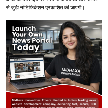
से जुड़ी नोटिफिकेशन प्रकाशित की जाएगी।