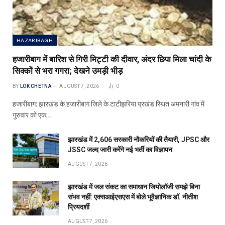
HAZARIBAGH
हजारीबाग में बारिश से गिरी मिट्टी की दीवार, अंदर छिपा मिला चांदी के
सिक्कों से भरा गगरा; देखने उमड़ी भीड़
BY
LOK CHETNA
AUGUST 7, 2026
0
हजारीबाग: झारखंड के हजारीबाग जिले के टाटीझरिया प्रखंड स्थित अमनारी गांव में
गुरुवार को एक…
झारखंड में 2,606 सरकारी नौकरियों की तैयारी, JPSC और
JSSC जल्द जारी करेंगे नई भर्ती का विज्ञापन
AUGUST 7, 2026
झारखंड में जल संकट का समाधान जियोलॉजी समझे बिना
संभव नहीं: एक्सआईएसएस में बोले भूवैज्ञानिक डॉ. नीतीश
प्रियदर्शी
AUGUST 7, 2026