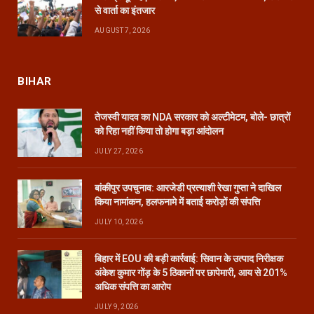
से वार्ता का इंतजार
AUGUST 7, 2026
BIHAR
तेजस्वी यादव का NDA सरकार को अल्टीमेटम, बोले- छात्रों
को रिहा नहीं किया तो होगा बड़ा आंदोलन
JULY 27, 2026
बांकीपुर उपचुनाव: आरजेडी प्रत्याशी रेखा गुप्ता ने दाखिल
किया नामांकन, हलफनामे में बताई करोड़ों की संपत्ति
JULY 10, 2026
बिहार में EOU की बड़ी कार्रवाई: सिवान के उत्पाद निरीक्षक
अंकेश कुमार गोंड़ के 5 ठिकानों पर छापेमारी, आय से 201%
अधिक संपत्ति का आरोप
JULY 9, 2026