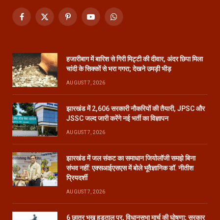
Facebook
X
Pinterest
YouTube
WhatsApp
(Twitter)
हजारीबाग में बारिश से गिरी मिट्टी की दीवार, अंदर छिपा मिला
चांदी के सिक्कों से भरा गगरा; देखने उमड़ी भीड़
AUGUST 7, 2026
झारखंड में 2,606 सरकारी नौकरियों की तैयारी, JPSC और
JSSC जल्द जारी करेंगे नई भर्ती का विज्ञापन
AUGUST 7, 2026
झारखंड में जल संकट का समाधान जियोलॉजी समझे बिना
संभव नहीं: एक्सआईएसएस में बोले भूवैज्ञानिक डॉ. नीतीश
प्रियदर्शी
AUGUST 7, 2026
6 छात्र भूख हड़ताल पर, विधानसभा मार्च की घोषणा; सरकार