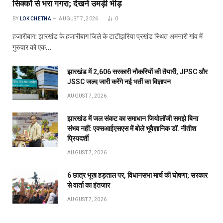
सिक्कों से भरा गगरा; देखने उमड़ी भीड़
BY
LOK CHETNA
AUGUST 7, 2026
0
हजारीबाग: झारखंड के हजारीबाग जिले के टाटीझरिया प्रखंड स्थित अमनारी गांव में
गुरुवार को एक…
झारखंड में 2,606 सरकारी नौकरियों की तैयारी, JPSC और
JSSC जल्द जारी करेंगे नई भर्ती का विज्ञापन
AUGUST 7, 2026
झारखंड में जल संकट का समाधान जियोलॉजी समझे बिना
संभव नहीं: एक्सआईएसएस में बोले भूवैज्ञानिक डॉ. नीतीश
प्रियदर्शी
AUGUST 7, 2026
6 छात्र भूख हड़ताल पर, विधानसभा मार्च की घोषणा; सरकार
से वार्ता का इंतजार
AUGUST 7, 2026