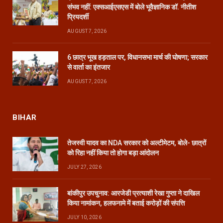
संभव नहीं: एक्सआईएसएस में बोले भूवैज्ञानिक डॉ. नीतीश
प्रियदर्शी
AUGUST 7, 2026
6 छात्र भूख हड़ताल पर, विधानसभा मार्च की घोषणा; सरकार
से वार्ता का इंतजार
AUGUST 7, 2026
BIHAR
तेजस्वी यादव का NDA सरकार को अल्टीमेटम, बोले- छात्रों
को रिहा नहीं किया तो होगा बड़ा आंदोलन
JULY 27, 2026
बांकीपुर उपचुनाव: आरजेडी प्रत्याशी रेखा गुप्ता ने दाखिल
किया नामांकन, हलफनामे में बताई करोड़ों की संपत्ति
JULY 10, 2026