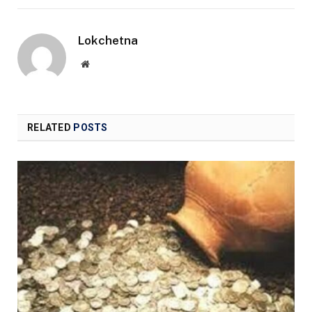
Lokchetna
Website
RELATED
POSTS