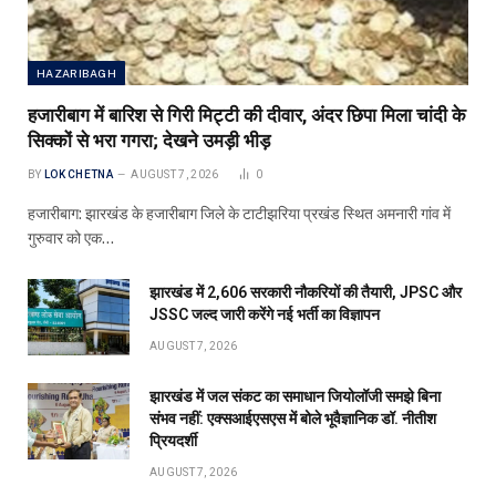
HAZARIBAGH
हजारीबाग में बारिश से गिरी मिट्टी की दीवार, अंदर छिपा मिला चांदी के
सिक्कों से भरा गगरा; देखने उमड़ी भीड़
BY
LOK CHETNA
AUGUST 7, 2026
0
हजारीबाग: झारखंड के हजारीबाग जिले के टाटीझरिया प्रखंड स्थित अमनारी गांव में
गुरुवार को एक…
झारखंड में 2,606 सरकारी नौकरियों की तैयारी, JPSC और
JSSC जल्द जारी करेंगे नई भर्ती का विज्ञापन
AUGUST 7, 2026
झारखंड में जल संकट का समाधान जियोलॉजी समझे बिना
संभव नहीं: एक्सआईएसएस में बोले भूवैज्ञानिक डॉ. नीतीश
प्रियदर्शी
AUGUST 7, 2026