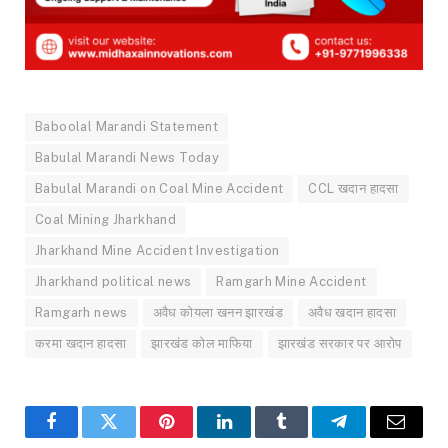
Baboolal Marandi Statement
Babulal Marandi News Today
Babulal Marandi on Coal Mine Accident
CCL खदान हादसा
Coal Mining Jharkhand
Jharkhand Mine Accident Investigation
Jharkhand political news
Ramgarh Mine Accident
Ramgarh news
अवैध कोयला खनन झारखंड
अवैध खदान हादसा
करमा खदान हादसा
झारखंड कोल माफिया
झारखंड सरकार पर आरोप
Facebook
Twitter
Pinterest
LinkedIn
Tumblr
Telegram
Email