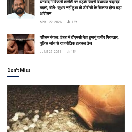
धनबाद में बिजली कटौती पर भड़के सिंदरी विधायक चंद्रदेव
महतो, बोले- सुधार नहीं हुआ तो डीवीसी के खिलाफ होगा बड़ा
आंदोलन
APRIL 22, 2026
169
पश्चिम बंगाल: डेबरा में टीएमसी नेता हुमायूं कबीर गिरफ्तार,
पुलिस जांच से राजनीतिक हलचल तेज
JUNE 29, 2026
154
Don't Miss