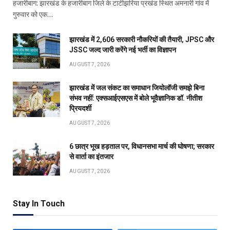
हजारीबाग: झारखंड के हजारीबाग जिले के टाटीझरिया प्रखंड स्थित अमनारी गांव में
गुरुवार को एक…
झारखंड में 2,606 सरकारी नौकरियों की तैयारी, JPSC और
JSSC जल्द जारी करेंगे नई भर्ती का विज्ञापन
AUGUST 7, 2026
झारखंड में जल संकट का समाधान जियोलॉजी समझे बिना
संभव नहीं: एक्सआईएसएस में बोले भूवैज्ञानिक डॉ. नीतीश
प्रियदर्शी
AUGUST 7, 2026
6 छात्र भूख हड़ताल पर, विधानसभा मार्च की घोषणा; सरकार
से वार्ता का इंतजार
AUGUST 7, 2026
Stay In Touch