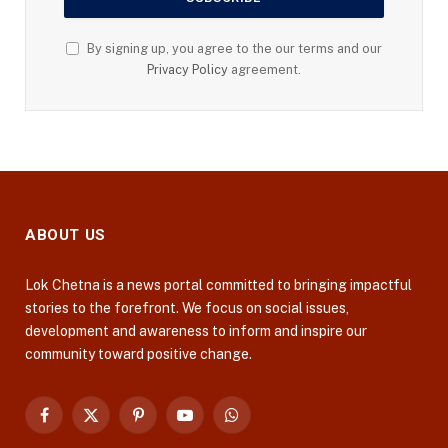
By signing up, you agree to the our terms and our
Privacy Policy
agreement.
ABOUT US
Lok Chetna is a news portal committed to bringing impactful
stories to the forefront. We focus on social issues,
development and awareness to inform and inspire our
community toward positive change.
Facebook
X
Pinterest
YouTube
WhatsApp
(Twitter)