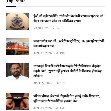
Top Posts
ईडी की बड़ी रणनीति, रांची जोन के जेडी प्रभाकर प्रभात को
मिला कोलकाता जोन का अतिरिक्त प्रभार
MAY 8, 2026
243
डालटनगंज रूट की 14 पैसेंजर ट्रेनें रद्द, 16 एक्सप्रेस ट्रेनों
का मार्ग बदला गया
JUNE 22, 2026
196
धनबाद में बिजली कटौती पर भड़के सिंदरी विधायक चंद्रदेव
महतो, बोले- सुधार नहीं हुआ तो डीवीसी के खिलाफ होगा बड़ा
आंदोलन
APRIL 22, 2026
169
पश्चिम बंगाल: डेबरा में टीएमसी नेता हुमायूं कबीर गिरफ्तार,
पुलिस जांच से राजनीतिक हलचल तेज
JUNE 29, 2026
154