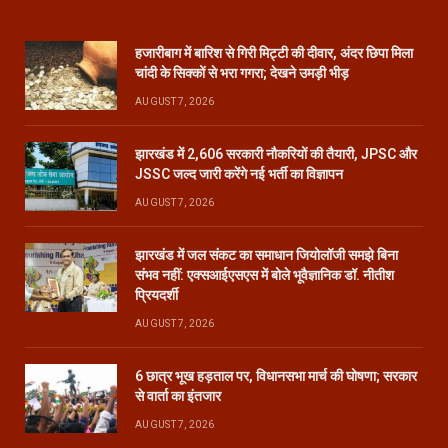
हजारीबाग में बारिश से गिरी मिट्टी की दीवार, अंदर छिपा मिला
चांदी के सिक्कों से भरा गगरा; देखने उमड़ी भीड़
AUGUST 7, 2026
झारखंड में 2,606 सरकारी नौकरियों की तैयारी, JPSC और
JSSC जल्द जारी करेंगे नई भर्ती का विज्ञापन
AUGUST 7, 2026
झारखंड में जल संकट का समाधान जियोलॉजी समझे बिना
संभव नहीं: एक्सआईएसएस में बोले भूवैज्ञानिक डॉ. नीतीश
प्रियदर्शी
AUGUST 7, 2026
6 छात्र भूख हड़ताल पर, विधानसभा मार्च की घोषणा; सरकार
से वार्ता का इंतजार
AUGUST 7, 2026