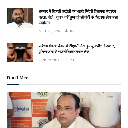
धनबाद में बिजली कटौती पर भड़के सिंदरी विधायक चंद्रदेव
महतो, बोले- सुधार नहीं हुआ तो डीवीसी के खिलाफ होगा बड़ा
आंदोलन
APRIL 22, 2026
169
पश्चिम बंगाल: डेबरा में टीएमसी नेता हुमायूं कबीर गिरफ्तार,
पुलिस जांच से राजनीतिक हलचल तेज
JUNE 29, 2026
154
Don't Miss