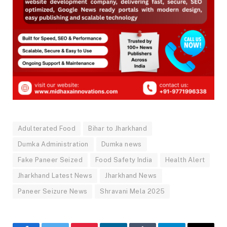
Adulterated Food
Bihar to Jharkhand
Dumka Administration
Dumka news
Fake Paneer Seized
Food Safety India
Health Alert
Jharkhand Latest News
Jharkhand News
Paneer Seizure News
Shravani Mela 2025