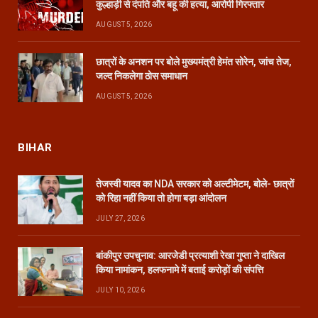
कुल्हाड़ी से दंपति और बहू की हत्या, आरोपी गिरफ्तार
AUGUST 5, 2026
छात्रों के अनशन पर बोले मुख्यमंत्री हेमंत सोरेन, जांच तेज,
जल्द निकलेगा ठोस समाधान
AUGUST 5, 2026
BIHAR
तेजस्वी यादव का NDA सरकार को अल्टीमेटम, बोले- छात्रों
को रिहा नहीं किया तो होगा बड़ा आंदोलन
JULY 27, 2026
बांकीपुर उपचुनाव: आरजेडी प्रत्याशी रेखा गुप्ता ने दाखिल
किया नामांकन, हलफनामे में बताई करोड़ों की संपत्ति
JULY 10, 2026