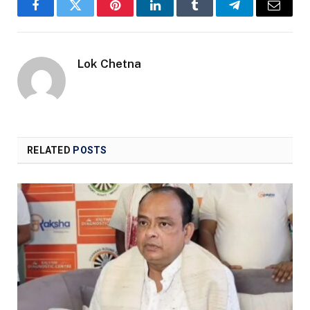
Facebook
Twitter
Pinterest
LinkedIn
Tumblr
Telegram
Email
Lok Chetna
RELATED
POSTS