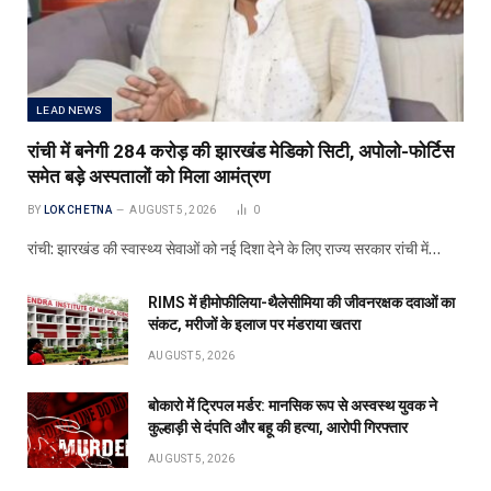
LEAD NEWS
रांची में बनेगी 284 करोड़ की झारखंड मेडिको सिटी, अपोलो-फोर्टिस
समेत बड़े अस्पतालों को मिला आमंत्रण
BY
LOK CHETNA
AUGUST 5, 2026
0
रांची: झारखंड की स्वास्थ्य सेवाओं को नई दिशा देने के लिए राज्य सरकार रांची में…
RIMS में हीमोफीलिया-थैलेसीमिया की जीवनरक्षक दवाओं का
संकट, मरीजों के इलाज पर मंडराया खतरा
AUGUST 5, 2026
बोकारो में ट्रिपल मर्डर: मानसिक रूप से अस्वस्थ युवक ने
कुल्हाड़ी से दंपति और बहू की हत्या, आरोपी गिरफ्तार
AUGUST 5, 2026