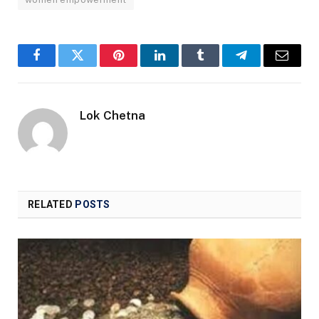
Facebook
Twitter
Pinterest
LinkedIn
Tumblr
Telegram
Email
Lok Chetna
RELATED
POSTS