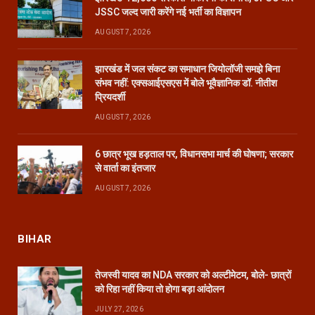
JSSC जल्द जारी करेंगे नई भर्ती का विज्ञापन
AUGUST 7, 2026
झारखंड में जल संकट का समाधान जियोलॉजी समझे बिना
संभव नहीं: एक्सआईएसएस में बोले भूवैज्ञानिक डॉ. नीतीश
प्रियदर्शी
AUGUST 7, 2026
6 छात्र भूख हड़ताल पर, विधानसभा मार्च की घोषणा; सरकार
से वार्ता का इंतजार
AUGUST 7, 2026
BIHAR
तेजस्वी यादव का NDA सरकार को अल्टीमेटम, बोले- छात्रों
को रिहा नहीं किया तो होगा बड़ा आंदोलन
JULY 27, 2026