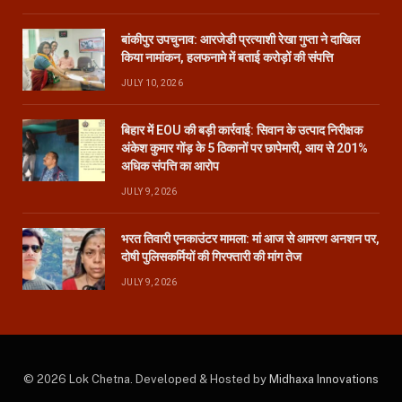
बांकीपुर उपचुनाव: आरजेडी प्रत्याशी रेखा गुप्ता ने दाखिल
किया नामांकन, हलफनामे में बताई करोड़ों की संपत्ति
JULY 10, 2026
बिहार में EOU की बड़ी कार्रवाई: सिवान के उत्पाद निरीक्षक
अंकेश कुमार गोंड़ के 5 ठिकानों पर छापेमारी, आय से 201%
अधिक संपत्ति का आरोप
JULY 9, 2026
भरत तिवारी एनकाउंटर मामला: मां आज से आमरण अनशन पर,
दोषी पुलिसकर्मियों की गिरफ्तारी की मांग तेज
JULY 9, 2026
© 2026 Lok Chetna. Developed & Hosted by
Midhaxa Innovations