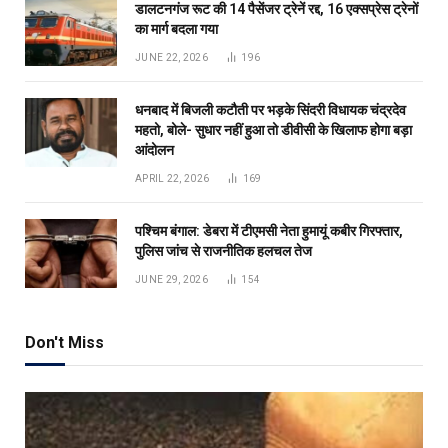
डालटनगंज रूट की 14 पैसेंजर ट्रेनें रद्द, 16 एक्सप्रेस ट्रेनों
का मार्ग बदला गया
JUNE 22, 2026
196
धनबाद में बिजली कटौती पर भड़के सिंदरी विधायक चंद्रदेव
महतो, बोले- सुधार नहीं हुआ तो डीवीसी के खिलाफ होगा बड़ा
आंदोलन
APRIL 22, 2026
169
पश्चिम बंगाल: डेबरा में टीएमसी नेता हुमायूं कबीर गिरफ्तार,
पुलिस जांच से राजनीतिक हलचल तेज
JUNE 29, 2026
154
Don't Miss