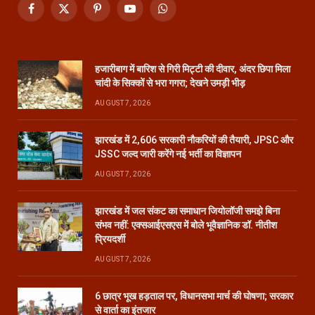
Facebook
X
Pinterest
YouTube
WhatsApp
(Twitter)
हजारीबाग में बारिश से गिरी मिट्टी की दीवार, अंदर छिपा मिला
चांदी के सिक्कों से भरा गगरा; देखने उमड़ी भीड़
AUGUST 7, 2026
झारखंड में 2,606 सरकारी नौकरियों की तैयारी, JPSC और
JSSC जल्द जारी करेंगे नई भर्ती का विज्ञापन
AUGUST 7, 2026
झारखंड में जल संकट का समाधान जियोलॉजी समझे बिना
संभव नहीं: एक्सआईएसएस में बोले भूवैज्ञानिक डॉ. नीतीश
प्रियदर्शी
AUGUST 7, 2026
6 छात्र भूख हड़ताल पर, विधानसभा मार्च की घोषणा; सरकार
से वार्ता का इंतजार