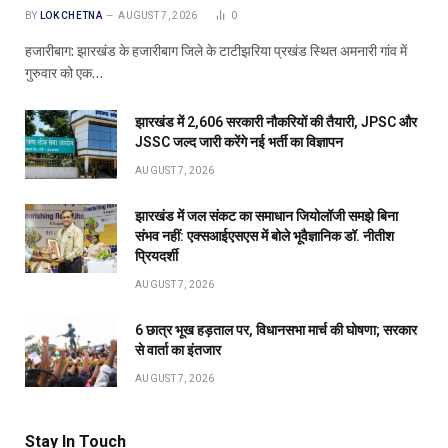
BY
LOK CHETNA
AUGUST 7, 2026
0
हजारीबाग: झारखंड के हजारीबाग जिले के टाटीझरिया प्रखंड स्थित अमनारी गांव में
गुरुवार को एक…
झारखंड में 2,606 सरकारी नौकरियों की तैयारी, JPSC और
JSSC जल्द जारी करेंगे नई भर्ती का विज्ञापन
AUGUST 7, 2026
झारखंड में जल संकट का समाधान जियोलॉजी समझे बिना
संभव नहीं: एक्सआईएसएस में बोले भूवैज्ञानिक डॉ. नीतीश
प्रियदर्शी
AUGUST 7, 2026
6 छात्र भूख हड़ताल पर, विधानसभा मार्च की घोषणा; सरकार
से वार्ता का इंतजार
AUGUST 7, 2026
Stay In Touch