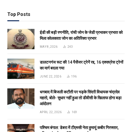
Top Posts
ईडी की बड़ी रणनीति, रांची जोन के जेडी प्रभाकर प्रभात को
मिला कोलकाता जोन का अतिरिक्त प्रभार
MAY 8, 2026
243
डालटनगंज रूट की 14 पैसेंजर ट्रेनें रद्द, 16 एक्सप्रेस ट्रेनों
का मार्ग बदला गया
JUNE 22, 2026
196
धनबाद में बिजली कटौती पर भड़के सिंदरी विधायक चंद्रदेव
महतो, बोले- सुधार नहीं हुआ तो डीवीसी के खिलाफ होगा बड़ा
आंदोलन
APRIL 22, 2026
169
पश्चिम बंगाल: डेबरा में टीएमसी नेता हुमायूं कबीर गिरफ्तार,